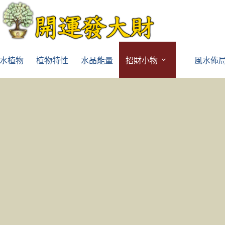
水植物
植物特性
水晶能量
招財小物
風水佈