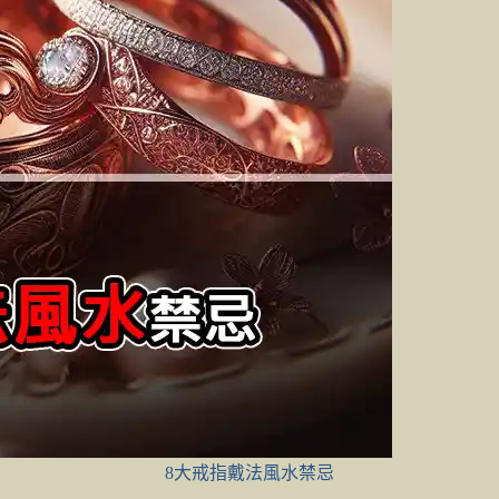
8大戒指戴法風水禁忌