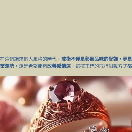
在這個講求個人風格的時代，
戒指不僅是彰顯品味的配飾，更
業運勢
，還是希望能夠
改善感情運
，選擇正確的戒指佩戴方式都