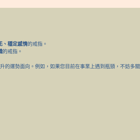
花、穩定感情
的戒指。
職
的戒指。
升的運勢面向。例如，如果您目前在事業上遇到瓶頸，不妨多關