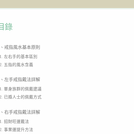
目錄
、戒指風水基本原則
1. 左右手的基本區別
2. 五指的風水含義
、左手戒指戴法詳解
1. 單身族群的佩戴建議
2. 已婚人士的佩戴方式
、右手戒指戴法詳解
1. 招財旺運戴法
2. 事業運提升方法