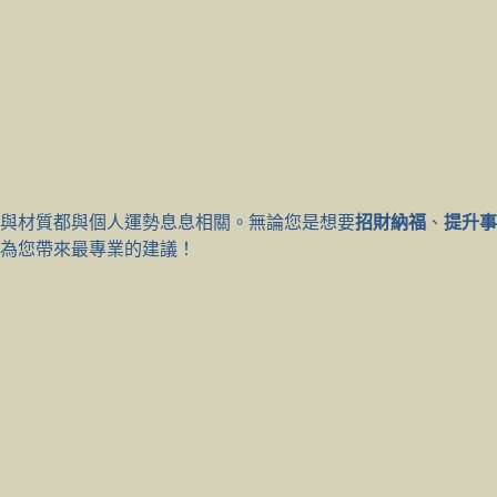
與材質都與個人運勢息息相關。無論您是想要
招財納福
、
提升事
為您帶來最專業的建議！