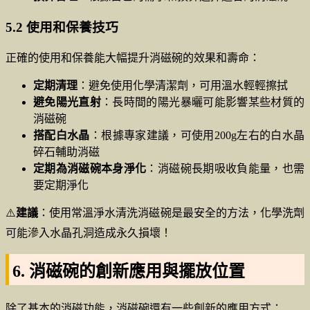
5.2 使用和保養技巧
正確的使用和保養能大幅提升消磁碗的效果和壽命：
定期清理
：避免使用化學清潔劑，可用溫水輕輕擦拭
避免陽光直射
：長時間的陽光暴曬可能影響某些材質的
消磁碗
搭配白水晶
：根據專家建議，可使用200g左右的白水晶
碎石輔助消磁
定期為消磁碗本身淨化
：消磁碗長期吸收負能量，也需
要定期淨化
⚠️
建議
：使用常溫淨水清洗消磁碗是最安全的方法，化學洗劑
可能滲入水晶孔洞造成永久損壞！
6. 消磁碗的創新應用與擺放位置
除了基本的消磁功能，消磁碗還有一些創新的應用方式：