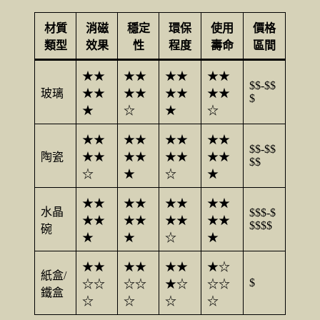
材質
消磁
穩定
環保
使用
價格
類型
效果
性
程度
壽命
區間
★★
★★
★★
★★
$$-$$
玻璃
★★
★★
★★
★★
$
★
☆
★
☆
★★
★★
★★
★★
$$-$$
陶瓷
★★
★★
★★
★★
$$
☆
★
☆
★
★★
★★
★★
★★
水晶
$$$-$
★★
★★
★★
★★
$$$$
碗
★
★
☆
★
★★
★★
★★
★☆
紙盒/
$
☆☆
☆☆
★☆
☆☆
鐵盒
☆
☆
☆
☆