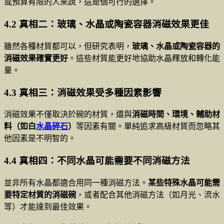
或預算有限的人來說，這是個可行的選擇。
4.2 真相二：玻璃、水晶或陶瓷容器消磁效果更佳
雖然各種材質都可以，但研究表明，
玻璃、水晶或陶瓷容器的
消磁效果確實更好
。這些材質能更好地協助水晶釋放和轉化能
量。
4.3 真相三：消磁效果受多種因素影響
消磁效果不僅取決於碗的材質，還與
消磁時間、環境、輔助材
料（如白
水晶碎石
）
等因素有關。單純追求高級材質而忽略其
他因素是不明智的。
4.4 真相四：不同水晶可能需要不同消磁方法
並非所有水晶都適合用同一種消磁方法。
某些特殊水晶可能需
要特定材質的消磁碗
，或者配合其他消磁方法（如月光、流水
等）才能達到最佳效果。