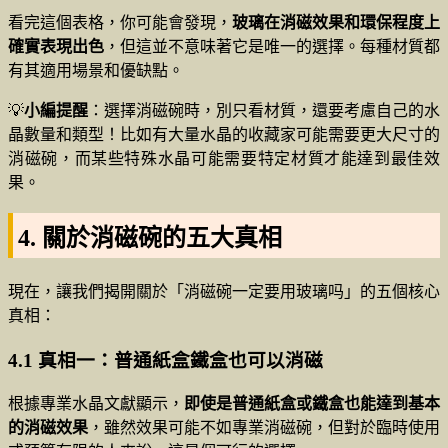
看完這個表格，你可能會發現，
玻璃在消磁效果和環保程度上
確實表現出色
，但這並不意味著它是唯一的選擇。每種材質都
有其適用場景和優缺點。
💡
小編提醒
：選擇消磁碗時，別只看材質，還要考慮自己的水
晶數量和類型！比如有大量水晶的收藏家可能需要更大尺寸的
消磁碗，而某些特殊水晶可能需要特定材質才能達到最佳效
果。
4. 關於消磁碗的五大真相
現在，讓我們揭開關於「消磁碗一定要用玻璃吗」的五個核心
真相：
4.1 真相一：普通紙盒鐵盒也可以消磁
根據專業水晶文獻顯示，
即使是普通紙盒或鐵盒也能達到基本
的消磁效果
，雖然效果可能不如專業消磁碗，但對於臨時使用