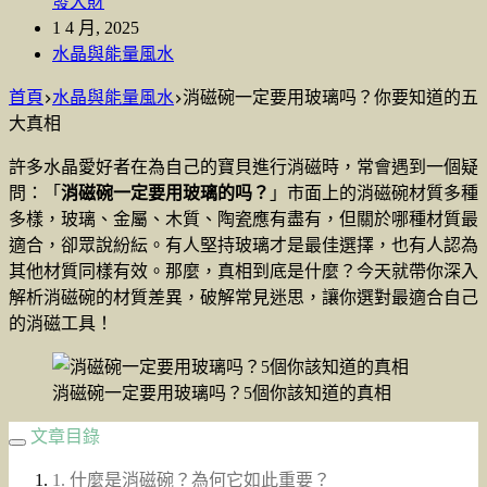
發大財
1 4 月, 2025
水晶與能量風水
首頁
水晶與能量風水
消磁碗一定要用玻璃吗？你要知道的五
大真相
許多水晶愛好者在為自己的寶貝進行消磁時，常會遇到一個疑
問：「
消磁碗一定要用玻璃的吗？
」市面上的消磁碗材質多種
多樣，玻璃、金屬、木質、陶瓷應有盡有，但關於哪種材質最
適合，卻眾說紛紜。有人堅持玻璃才是最佳選擇，也有人認為
其他材質同樣有效。那麼，真相到底是什麼？今天就帶你深入
解析消磁碗的材質差異，破解常見迷思，讓你選對最適合自己
的消磁工具！
消磁碗一定要用玻璃吗？5個你該知道的真相
文章目錄
1. 什麼是消磁碗？為何它如此重要？