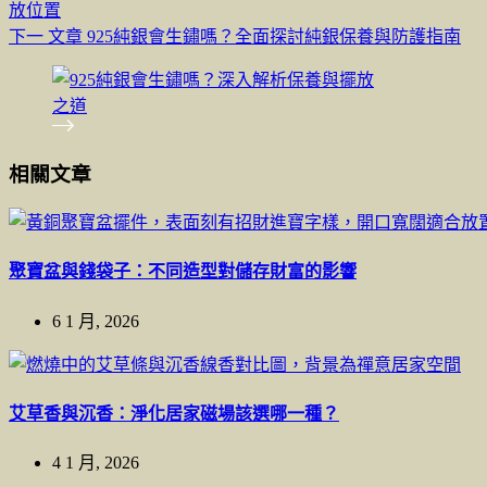
放位置
下一
文章
925純銀會生鏽嗎？全面探討純銀保養與防護指南
相關文章
聚寶盆與錢袋子：不同造型對儲存財富的影響
6 1 月, 2026
艾草香與沉香：淨化居家磁場該選哪一種？
4 1 月, 2026