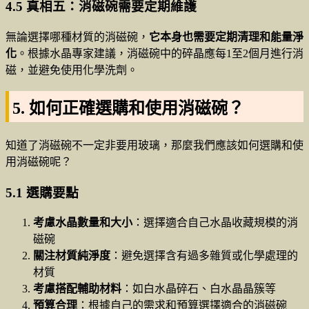
4.5 真相五：消磁碗需要定期維護
無論選擇哪種材質的消磁碗，
它本身也需要定期清理和能量淨
化
。根據水晶專家建議，消磁碗中的碎晶應每1至2個月進行消
磁，並避免使用化學洗劑。
5. 如何正確選購和使用消磁碗？
知道了消磁碗不一定非要用玻璃，那麼我們應該如何選購和使
用消磁碗呢？
5.1 選購要點
考慮水晶數量和大小
：選擇適合自己水晶收藏規模的消
磁碗
關注材質純淨度
：避免選擇含有過多雜質或化學處理的
材質
考慮搭配輔助材料
：如白水晶碎石、白水晶晶簇等
預算合理
：根據自己的需求和預算選擇適合的消磁碗