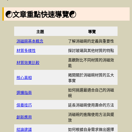
☯文章重點快速導覽☯
主題
導覽
消磁碗基本概念
了解消磁碗的定義與重要性
材質多樣性
探討玻璃與其他材質的特點
直觀對比不同材質的消磁效
材質效果比較
能
揭開關於消磁碗材質的五大
核心真相
事實
如何挑選最適合自己的消磁
選購指南
碗
保養技巧
延長消磁碗使用壽命的方法
消磁碗的進階使用方法與擺
創新應用
放
結論建議
如何根據自身需求做出選擇