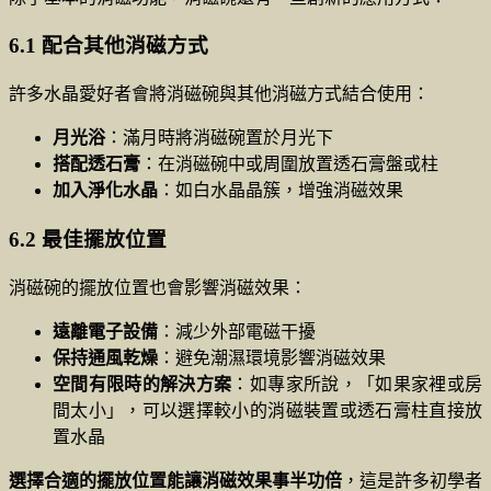
6.1 配合其他消磁方式
許多水晶愛好者會將消磁碗與其他消磁方式結合使用：
月光浴
：滿月時將消磁碗置於月光下
搭配透石膏
：在消磁碗中或周圍放置透石膏盤或柱
加入淨化水晶
：如白水晶晶簇，增強消磁效果
6.2 最佳擺放位置
消磁碗的擺放位置也會影響消磁效果：
遠離電子設備
：減少外部電磁干擾
保持通風乾燥
：避免潮濕環境影響消磁效果
空間有限時的解決方案
：如專家所說，「如果家裡或房
間太小」，可以選擇較小的消磁裝置或透石膏柱直接放
置水晶
選擇合適的擺放位置能讓消磁效果事半功倍
，這是許多初學者