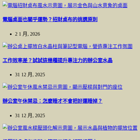
電腦桌面也關乎運勢？招財桌布的挑選原則
2 1 月, 2026
工作效率差？試試這幾種提升專注力的辦公室水晶
31 12 月, 2025
辦公室午休禁忌：怎麼睡才不會把好運睡掉？
31 12 月, 2025