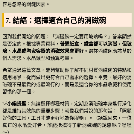
容易忽略的關鍵因素。
7. 結語：選擇適合自己的消磁碗
回到我們開始的問題：「消磁碗一定要用玻璃吗？」答案顯然
是否定的。根據專業資料，
普通紙盒、鐵盒都可以消磁，但玻
璃、水晶或陶瓷容器的消磁效果會更好
。選擇消磁碗應該基於
個人需求、水晶類型和預算考量。
希望通過這篇文章，能夠幫助你了解不同材質消磁碗的特點和
適用場景，從而做出更符合自己需求的選擇。畢竟，最好的消
磁碗不是最貴的或最流行的，而是最適合你的水晶收藏和使用
習慣的那一個。
💡
小編提醒
：無論選擇哪種材質，定期為消磁碗本身進行淨化
都是維持其效能的重要步驟！就像我們常說的那句話：「照顧
好你的工具，工具才能更好地為你服務」。（話說回來，一位
真正的水晶愛好者，誰能抵擋得了新消磁碗的誘惑呢？嘿嘿
～）