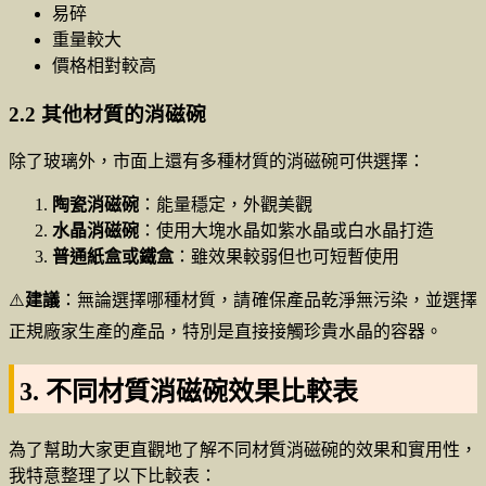
易碎
重量較大
價格相對較高
2.2 其他材質的消磁碗
除了玻璃外，市面上還有多種材質的消磁碗可供選擇：
陶瓷消磁碗
：能量穩定，外觀美觀
水晶消磁碗
：使用大塊水晶如紫水晶或白水晶打造
普通紙盒或鐵盒
：雖效果較弱但也可短暫使用
⚠️
建議
：無論選擇哪種材質，請確保產品乾淨無污染，並選擇
正規廠家生產的產品，特別是直接接觸珍貴水晶的容器。
3. 不同材質消磁碗效果比較表
為了幫助大家更直觀地了解不同材質消磁碗的效果和實用性，
我特意整理了以下比較表：