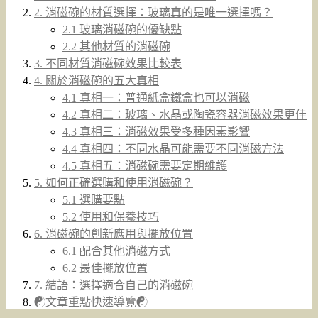
2. 消磁碗的材質選擇：玻璃真的是唯一選擇嗎？
2.1 玻璃消磁碗的優缺點
2.2 其他材質的消磁碗
3. 不同材質消磁碗效果比較表
4. 關於消磁碗的五大真相
4.1 真相一：普通紙盒鐵盒也可以消磁
4.2 真相二：玻璃、水晶或陶瓷容器消磁效果更佳
4.3 真相三：消磁效果受多種因素影響
4.4 真相四：不同水晶可能需要不同消磁方法
4.5 真相五：消磁碗需要定期維護
5. 如何正確選購和使用消磁碗？
5.1 選購要點
5.2 使用和保養技巧
6. 消磁碗的創新應用與擺放位置
6.1 配合其他消磁方式
6.2 最佳擺放位置
7. 結語：選擇適合自己的消磁碗
☯文章重點快速導覽☯