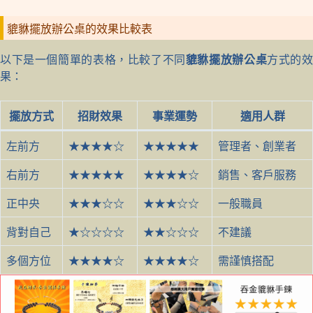
貔貅擺放辦公桌的效果比較表
以下是一個簡單的表格，比較了不同
貔貅擺放辦公桌
方式的
果：
擺放方式
招財效果
事業運勢
適用人群
左前方
★★★★☆
★★★★★
管理者、創業者
右前方
★★★★★
★★★★☆
銷售、客戶服務
正中央
★★★☆☆
★★★☆☆
一般職員
背對自己
★☆☆☆☆
★★☆☆☆
不建議
多個方位
★★★★☆
★★★★☆
需謹慎搭配