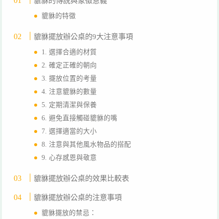
貔貅的傳說與象徵意義
貔貅的特徵
貔貅擺放辦公桌的9大注意事項
1. 選擇合適的材質
2. 確定正確的朝向
3. 擺放位置的考量
4. 注意貔貅的數量
5. 定期清潔與保養
6. 避免直接觸碰貔貅的嘴
7. 選擇適當的大小
8. 注意與其他風水物品的搭配
9. 心存感恩與敬意
貔貅擺放辦公桌的效果比較表
貔貅擺放辦公桌的注意事項
貔貅擺放的禁忌：