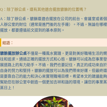
Q：除了辦公桌，還有其他適合擺放貔貅的位置嗎？
A：除了辦公桌，貔貅還適合擺放在公司的前台、會議室或者個
人辦公室的財位（通常是進門後的左手邊）。不過，無論在哪裡
擺放，都要遵循前文提到的基本原則。
結語：
貔貅擺放辦公桌
不僅是一種風水實踐，更是對美好職場生活的嚮
往和追求。通過正確的擺放方式和心態，貔貅可以成為您事業發
展道路上的有力助手。不過，我們也要記住，真正的成功來自於
自身的努力和堅持。貔貅的擺放可以為我們帶來好運，但最終還
是要靠自己的能力和決心來實現職場目標。希望本文的建議能夠
幫助您在辦公室中創造一個更加吉祥和諧的環境，讓您的事業蒸
蒸日上！