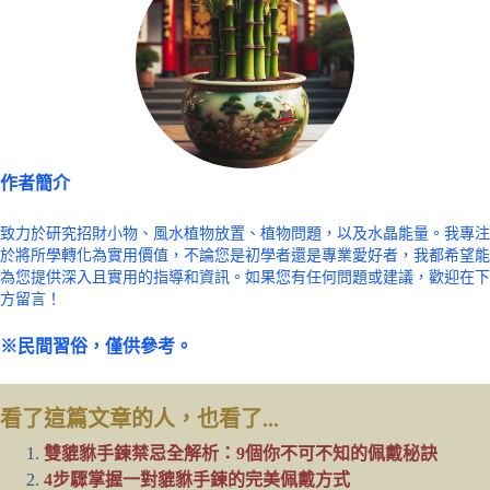
作者簡介
致力於研究招財小物、風水植物放置、植物問題，以及水晶能量。我專注
於將所學轉化為實用價值，不論您是初學者還是專業愛好者，我都希望能
為您提供深入且實用的指導和資訊。如果您有任何問題或建議，歡迎在下
方留言！
※民間習俗，僅供參考。
看了這篇文章的人，也看了...
雙貔貅手鍊禁忌全解析：9個你不可不知的佩戴秘訣
4步驟掌握一對貔貅手鍊的完美佩戴方式