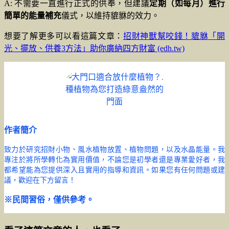
A: 不需要一直進行正式的供奉，但建議
定期（如每月）進行
簡單的能量補充
儀式，以維持貔貅的效力。
想要了解更多可以看這篇文章：
招財神獸幫咬錢！貔貅「開
光、擺放、供養3方法」助你廣納四方財富 (edh.tw)
作者簡介
致力於研究招財小物、風水植物放置、植物問題，以及水晶能量。我
專注於將所學轉化為實用價值，不論您是初學者還是專業愛好者，我
都希望能為您提供深入且實用的指導和資訊。如果您有任何問題或建
議，歡迎在下方留言！
※民間習俗，僅供參考。