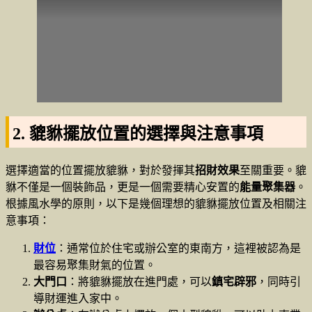
2. 貔貅擺放位置的選擇與注意事項
選擇適當的位置擺放貔貅，對於發揮其
招財效果
至關重要。貔
貅不僅是一個裝飾品，更是一個需要精心安置的
能量聚集器
。
根據風水學的原則，以下是幾個理想的貔貅擺放位置及相關注
意事項：
財位
：通常位於住宅或辦公室的東南方，這裡被認為是
最容易聚集財氣的位置。
大門口
：將貔貅擺放在進門處，可以
鎮宅辟邪
，同時引
導財運進入家中。