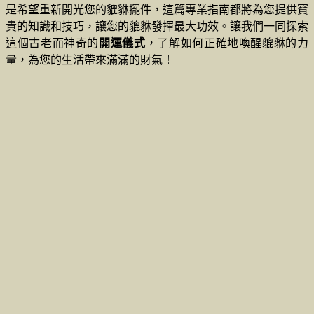
是希望重新開光您的貔貅擺件，這篇專業指南都將為您提供寶
貴的知識和技巧，讓您的貔貅發揮最大功效。讓我們一同探索
這個古老而神奇的
開運儀式
，了解如何正確地喚醒貔貅的力
量，為您的生活帶來滿滿的財氣！