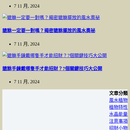
7 11 月, 2024
貔貅一定要一對嗎？揭密貔貅擺放的風水奧祕
7 11 月, 2024
貔貅手鍊戴哪隻手才能招財？7個關鍵技巧大公開
7 11 月, 2024
文章分類
風水植物
植物特性
水晶能量
注意事項
招財小物