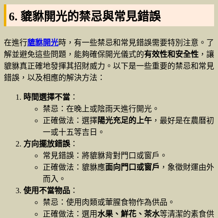
6. 貔貅開光的禁忌與常見錯誤
在進行
貔貅開光
時，有一些禁忌和常見錯誤需要特別注意。了
解並避免這些問題，能夠確保開光儀式的
有效性和安全性
，讓
貔貅真正確地發揮其招財威力。以下是一些重要的禁忌和常見
錯誤，以及相應的解決方法：
時間選擇不當
：
禁忌：在晚上或陰雨天進行開光。
正確做法：選擇
陽光充足的上午
，最好是在農曆初
一或十五等吉日。
方向擺放錯誤
：
常見錯誤：將貔貅背對門口或窗戶。
正確做法：貔貅應
面向門口或窗戶
，象徵財運由外
而入。
使用不當物品
：
禁忌：使用肉類或葷腥食物作為供品。
正確做法：選用
水果、鮮花、茶水
等清潔的素食供