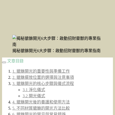
揭秘貔貅開光6大步驟：啟動招財靈獸的專業指南
文章目錄
1. 貔貅開光的重要性與準備工作
2. 貔貅擺放位置的選擇與注意事項
3. 貔貅開光的核心步驟與儀式流程
3.1 淨化儀式
3.2 開光儀式
4. 貔貅開光後的養護和使用方法
5. 不同材質貔貅的開光方法比較
6. 貔貅開光的禁忌與常見錯誤