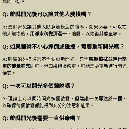
誠的心態。
Q: 貔貅開光後可以讓其他人觸摸嗎？
A: 最好避免讓其他人隨意觸摸您的貔貅。如果必要，可以在
他人觸摸後，
用淨水稍微清潔
一下貔貅，以恢復其能量場。
Q: 如果貔貅不小心摔倒或碰撞，需要重新開光嗎？
A: 輕微的碰撞通常不需要重新開光，只需
輕輕擦拭並進行簡
單的能量補充
即可。但如果損壞嚴重，可能需要重新進行開光
儀式。
Q: 一次可以開光多個貔貅嗎？
A: 理論上可以同時開光多個貔貅，但建議
一次專注於一個
，
以確保每個貔貅都能得到充分的注意和能量。
Q: 貔貅開光後需要一直供奉嗎？