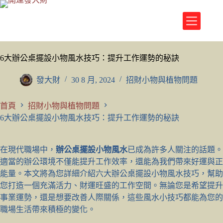
跳
至
主
要
內
6大辦公桌擺設小物風水技巧：提升工作運勢的秘訣
容
發大財
30 8 月, 2024
招財小物與植物問題
首頁
招財小物與植物問題
6大辦公桌擺設小物風水技巧：提升工作運勢的秘訣
在現代職場中，
辦公桌擺設小物風水
已成為許多人關注的話題。
適當的辦公環境不僅能提升工作效率，還能為我們帶來好運與正
能量。本文將為您詳細介紹六大辦公桌擺設小物風水技巧，幫助
您打造一個充滿活力、財運旺盛的工作空間。無論您是希望提升
事業運勢，還是想要改善人際關係，這些風水小技巧都能為您的
職場生活帶來積極的變化。