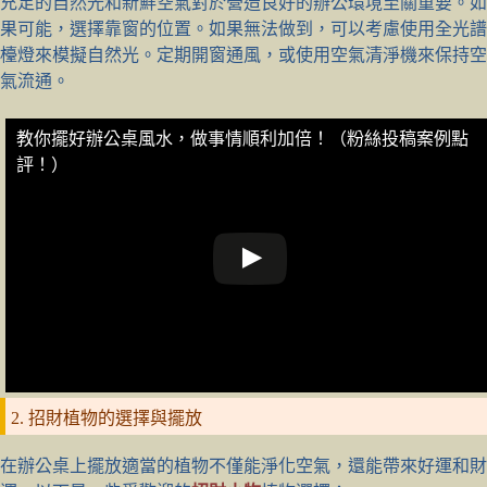
充足的自然光和新鮮空氣對於營造良好的辦公環境至關重要。如
果可能，選擇靠窗的位置。如果無法做到，可以考慮使用全光譜
檯燈來模擬自然光。定期開窗通風，或使用空氣清淨機來保持空
氣流通。
教你擺好辦公桌風水，做事情順利加倍！（粉絲投稿案例點
評！）
2. 招財植物的選擇與擺放
在辦公桌上擺放適當的植物不僅能淨化空氣，還能帶來好運和財