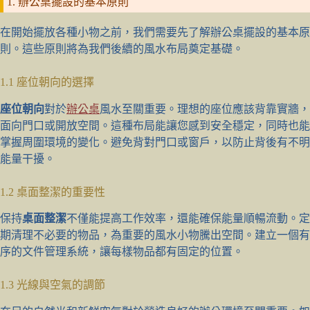
1. 辦公桌擺設的基本原則
在開始擺放各種小物之前，我們需要先了解辦公桌擺設的基本原
則。這些原則將為我們後續的風水布局奠定基礎。
1.1 座位朝向的選擇
座位朝向
對於
辦公桌
風水至關重要。理想的座位應該背靠實牆，
面向門口或開放空間。這種布局能讓您感到安全穩定，同時也能
掌握周圍環境的變化。避免背對門口或窗戶，以防止背後有不明
能量干擾。
1.2 桌面整潔的重要性
保持
桌面整潔
不僅能提高工作效率，還能確保能量順暢流動。定
期清理不必要的物品，為重要的風水小物騰出空間。建立一個有
序的文件管理系統，讓每樣物品都有固定的位置。
1.3 光線與空氣的調節