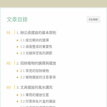
文章目錄
CLOSE
1. 辦公桌擺設的基本原則
1.1 座位朝向的選擇
1.2 桌面整潔的重要性
1.3 光線與空氣的調節
2. 招財植物的選擇與擺放
2.1 常見的招財植物
2.2 植物擺放的注意事項
3. 文具擺設的風水講究
3.1 筆筒的擺放位置
3.2 印章與名片盒的擺設