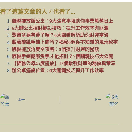
看了這篇文章的人，也看了...
貔貅擺放辦公桌：9大注意事項助你事業蒸蒸日上
6大辦公桌招財擺設技巧：提升工作效率與財運
聚寶盆要有蓋子嗎？6大關鍵解析助你財運亨通
戴著貔貅手鍊上廁所？揭秘6個你不知道的風水秘密
貔貅擺放角度全攻略：9個提升財運的秘訣
貔貅手鍊戴哪隻手才能招財？7個關鍵技巧大公開
【貔貅公母45度擺放】12個增強財運的秘訣與禁忌
辦公桌擺設位置：6大關鍵技巧提升工作效率
上一
下一