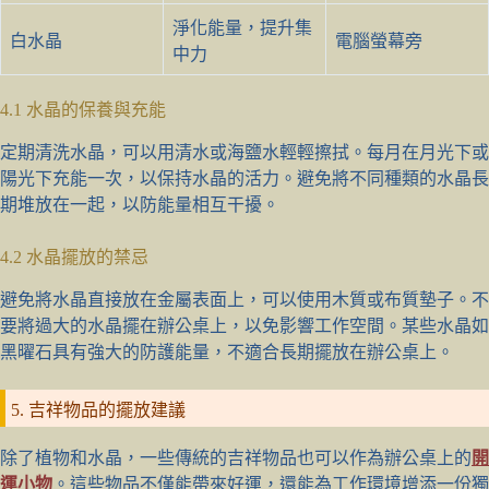
淨化能量，提升集
白水晶
電腦螢幕旁
中力
4.1 水晶的保養與充能
定期清洗水晶，可以用清水或海鹽水輕輕擦拭。每月在月光下或
陽光下充能一次，以保持水晶的活力。避免將不同種類的水晶長
期堆放在一起，以防能量相互干擾。
4.2 水晶擺放的禁忌
避免將水晶直接放在金屬表面上，可以使用木質或布質墊子。不
要將過大的水晶擺在辦公桌上，以免影響工作空間。某些水晶如
黑曜石具有強大的防護能量，不適合長期擺放在辦公桌上。
5. 吉祥物品的擺放建議
除了植物和水晶，一些傳統的吉祥物品也可以作為辦公桌上的
開
運小物
。這些物品不僅能帶來好運，還能為工作環境增添一份獨