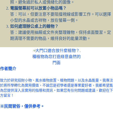
照，避免過於私人或情緒化的圖像。
電腦螢幕前可以放置小物品嗎？
答：可以，但要注意不要阻擋視線或影響工作。可以選擇
小型的水晶或吉祥物，放在螢幕一側。
如何處理辦公桌上的雜物？
答：建議使用抽屜或文件夾整理雜物，保持桌面整潔。定
期清理不需要的物品，維持良好的能量流動。
作者簡介
致力於研究招財小物、風水植物放置、植物問題，以及水晶能量。我專注
於將所學轉化為實用價值，不論您是初學者還是專業愛好者，我都希望能
為您提供深入且實用的指導和資訊。如果您有任何問題或建議，歡迎在下
方留言！
※民間習俗，僅供參考。