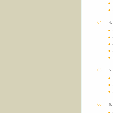
4
5
6