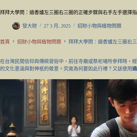
拜拜大學問：過香爐左三圈右三圈的正確步驟與右手左手選擇指
發大財
27 3 月, 2025
招財小物與植物問題
首頁
招財小物與植物問題
拜拜大學問：過香爐左三圈右三
在台灣民間信仰與傳統習俗中，前往寺廟或祭祀場所參拜時，經
的文化意涵與對神祇的敬意。究竟為何要如此行禮？又該使用
過