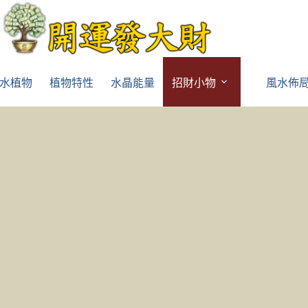
水植物
植物特性
水晶能量
招財小物
風水佈