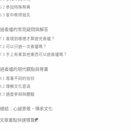
6.2 參加特殊祭典
6.3 家中祭拜祖先
. 過香爐的常見疑問與解答
7.1 香燒到哪裡才算過完香爐？
7.2 可以只過一次香爐嗎？
7.3 手上有拿其他東西可以過香爐嗎？
. 過香爐的現代觀點與尊重
8.1 尊重不同的信仰
8.2 理解文化意涵
8.3 適度參與與體驗
. 總結：心誠意敬，傳承文化
文章重點快速導覽☯