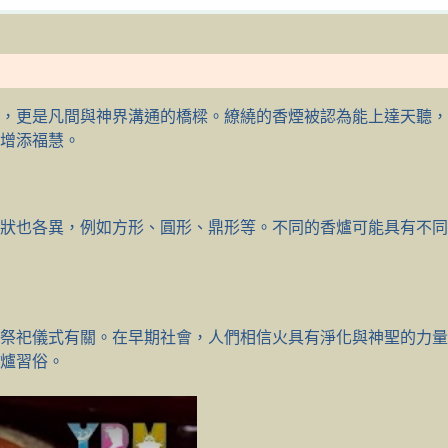
，更是凡間與神界溝通的橋樑。繚繞的香煙被認為能上達天聽，
增添福慧。
狀也各異，例如方形、圓形、鼎形等。不同的香爐可能具有不同
祭祀儀式有關。在早期社會，人們相信火具有淨化與神聖的力量
爐習俗。