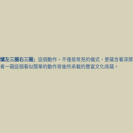
爐左三圈右三圈
」這個動作，不僅是常見的儀式，更蘊含著深厚
者一窺這個看似簡單的動作背後所承載的豐富文化底蘊。