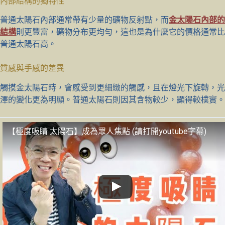
內部結構的獨特性
普通太陽石內部通常帶有少量的礦物反射點，而
金太陽石內部的
結構
則更豐富，礦物分布更均勻，這也是為什麼它的價格通常比
普通太陽石高。
質感與手感的差異
觸摸金太陽石時，會感受到更細緻的觸感，且在燈光下旋轉，光
澤的變化更為明顯。普通太陽石則因其含物較少，顯得較樸實。
【極度吸睛 太陽石】成為眾人焦點 (請打開youtube字幕)