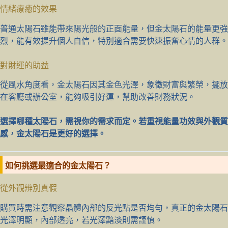
情緒療癒的效果
普通太陽石雖能帶來陽光般的正面能量，但金太陽石的能量更強
烈，能有效提升個人自信，特別適合需要快速振奮心情的人群。
對財運的助益
從風水角度看，金太陽石因其金色光澤，象徵財富與繁榮，擺放
在客廳或辦公室，能夠吸引好運，幫助改善財務狀況。
選擇哪種太陽石，需視你的需求而定。若重視能量功效與外觀質
感，金太陽石是更好的選擇。
如何挑選最適合的金太陽石？
從外觀辨別真假
購買時需注意觀察晶體內部的反光點是否均勻，真正的金太陽石
光澤明顯，內部透亮，若光澤黯淡則需謹慎。