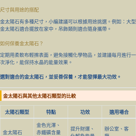
尺寸與用途的搭配
金太陽石有多種尺寸，小編建議可以根據用途挑選。例如：大型
金太陽石適合擺放在家中，吊飾類則適合隨身攜帶。
如何保養金太陽石？
定期用柔軟布輕擦表面，避免接觸化學物品，並建議每月進行一
次淨化，能保持水晶的能量效果。
選對適合的金太陽石，並妥善保養，才能發揮最大功效。
金太陽石與其他太陽石類型的比較
太陽石類型
特點
功效
適用場合
金色光澤、
提升財運、
辦公室、客
金太陽石
赤鐵礦含量