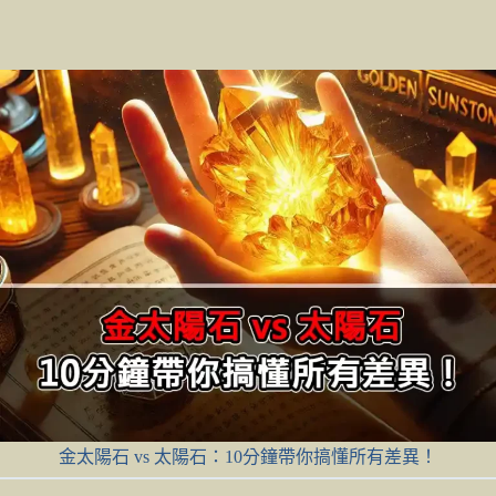
金太陽石 vs 太陽石：10分鐘帶你搞懂所有差異！