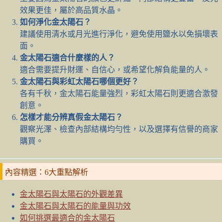
效果更佳，屬於高品質水晶。
如何淨化金太陽石？
建議使用清水或月光進行淨化，避免使用鹽水以免損壞表
面。
金太陽石適合什麼樣的人？
適合需要提升財運、自信心，或希望化解負能量的人。
金太陽石與彩虹太陽石哪個更好？
各有千秋，金太陽石能量強烈，彩虹太陽石則更適合激發
創意。
怎樣才能分辨真假金太陽石？
觀察光澤、檢查內部結構均勻性，以及選擇有信譽的商家
購買。
內容精選：6大重點解析
金太陽石與太陽石的外觀差異
金太陽石與太陽石的能量與功效
如何挑選最適合的金太陽石