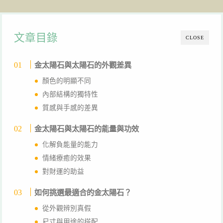
文章目錄
CLOSE
金太陽石與太陽石的外觀差異
顏色的明顯不同
內部結構的獨特性
質感與手感的差異
金太陽石與太陽石的能量與功效
化解負能量的能力
情緒療癒的效果
對財運的助益
如何挑選最適合的金太陽石？
從外觀辨別真假
尺寸與用途的搭配