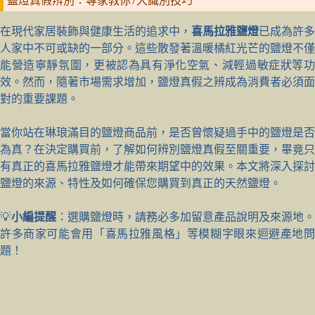
鹽燈真假辨別：專家教你7大識別技巧
在現代家居裝飾與健康生活的追求中，
喜馬拉雅鹽燈
已成為許多
人家中不可或缺的一部分。這些散發著溫暖橘紅光芒的鹽燈不僅
能營造寧靜氛圍，更被認為具有淨化空氣、減輕過敏症狀等功
效。然而，隨著市場需求增加，鹽燈真假之辨成為消費者必須面
對的重要課題。
當你站在琳琅滿目的鹽燈商品前，是否曾懷疑過手中的鹽燈是否
為真？在決定購買前，了解如何辨別鹽燈真假至關重要，畢竟只
有真正的喜馬拉雅鹽燈才能帶來期望中的效果。本文將深入探討
鹽燈的來源、特性及如何確保您購買到真正的天然鹽燈。
💡
小編提醒
：選購鹽燈時，請務必多加留意產品說明及來源地。
許多商家可能會用「喜馬拉雅風格」等模糊字眼來迴避產地問
題！