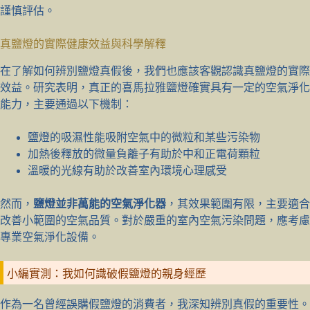
謹慎評估。
真鹽燈的實際健康效益與科學解釋
在了解如何辨別鹽燈真假後，我們也應該客觀認識真鹽燈的實際
效益。研究表明，真正的喜馬拉雅鹽燈確實具有一定的空氣淨化
能力，主要通過以下機制：
鹽燈的吸濕性能吸附空氣中的微粒和某些污染物
加熱後釋放的微量負離子有助於中和正電荷顆粒
溫暖的光線有助於改善室內環境心理感受
然而，
鹽燈並非萬能的空氣淨化器
，其效果範圍有限，主要適合
改善小範圍的空氣品質。對於嚴重的室內空氣污染問題，應考慮
專業空氣淨化設備。
小編實測：我如何識破假鹽燈的親身經歷
作為一名曾經誤購假鹽燈的消費者，我深知辨別真假的重要性。