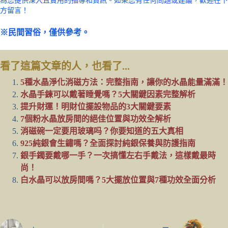
為您提供深入且實用的指導和資訊。如果您有任何問題或建議，歡迎在下
方留言！
※民間習俗，僅供參考。
看了這篇文章的人，也看了...
5種水晶淨化消磁方法：完整指南，讓你的水晶能量滿滿！
水晶手鍊可以戴著睡覺嗎？5大關鍵因素完整解析
提升財運！明財位擺設物品的3大關鍵要素
7個粉水晶放房間的絕佳位置與功效全解析
消磁碗一定要用玻璃吗？你要知道的五大真相
925純銀會生鏽嗎？全面探討純銀保養與防護指南
銀手鐲要戴哪一手？一次搞懂左右手戴法，這樣戴最時
尚！
白水晶可以放房間嗎？5大擺放位置與7種功效全面分析