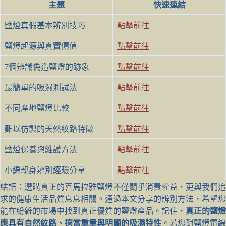
主題
快速連結
鹽燈真假基本辨別技巧
點擊前往
鹽燈起源與真實價值
點擊前往
7個辨識偽造鹽燈的跡象
點擊前往
最簡單的吸濕測試法
點擊前往
不同產地鹽燈比較
點擊前往
難以仿製的天然紋路特徵
點擊前往
鹽燈保養與維護方法
點擊前往
小編親身辨別經驗分享
點擊前往
結語：選購真正的喜馬拉雅鹽燈不僅關乎消費權益，更與我們追
求的健康生活品質息息相關。通過本文分享的辨別方法，希望您
能在紛雜的市場中找到真正優質的鹽燈產品。記住，
真正的鹽燈
應具有自然紋路、適當重量與明顯的吸濕特性
。若您對鹽燈電線