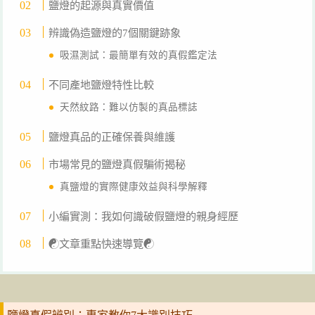
鹽燈的起源與真實價值
辨識偽造鹽燈的7個關鍵跡象
吸濕測試：最簡單有效的真假鑑定法
不同產地鹽燈特性比較
天然紋路：難以仿製的真品標誌
鹽燈真品的正確保養與維護
市場常見的鹽燈真假騙術揭秘
真鹽燈的實際健康效益與科學解釋
小編實測：我如何識破假鹽燈的親身經歷
☯文章重點快速導覽☯