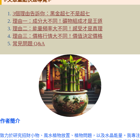
3個理由告訴你：黑金超七不是超七
理由一：成分大不同！礦物組成才是王道
理由二：能量頻率大不同！感受才是真理
理由三：價格行情大不同！價值決定價格
常見問題 Q&A
作者簡介
致力於研究招財小物、風水植物放置、植物問題，以及水晶能量。我專注