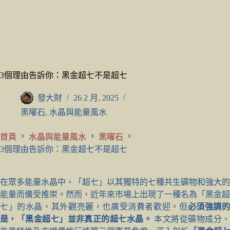
3個理由告訴你：黑金超七不是超七
發大財
26 2 月, 2025
黑曜石
,
水晶與能量風水
首頁
水晶與能量風水
黑曜石
3個理由告訴你：黑金超七不是超七
在眾多能量水晶中，「超七」以其獨特的七種共生礦物和強大的
能量而備受推崇。然而，近年來市場上出現了一種名為「黑金超
七」的水晶，其外觀亮麗，也廣受消費者歡迎。但
必須強調
是，「黑金超七」並非真正的超七水晶。
本文將從礦物成分、