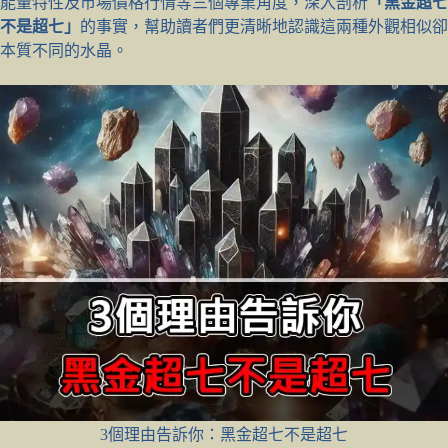
能量特性及市場價格行情等三個專業角度，深入剖析
「黑金超七
不是超七」
的事實，幫助讀者們更清晰地認識這兩種外觀相似卻
本質不同的水晶。
3個理由告訴你：黑金超七不是超七