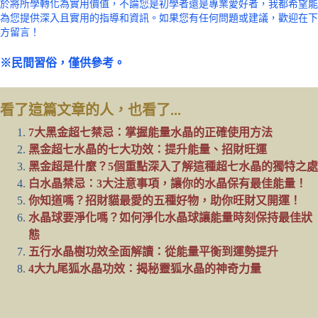
於將所學轉化為實用價值，不論您是初學者還是專業愛好者，我都希望能
為您提供深入且實用的指導和資訊。如果您有任何問題或建議，歡迎在下
方留言！
※民間習俗，僅供參考。
看了這篇文章的人，也看了...
7大黑金超七禁忌：掌握能量水晶的正確使用方法
黑金超七水晶的七大功效：提升能量、招財旺運
黑金超是什麼？5個重點深入了解這種超七水晶的獨特之處
白水晶禁忌：3大注意事項，讓你的水晶保有最佳能量！
你知道嗎？招財貓最愛的五種好物，助你旺財又開運！
水晶球要淨化嗎？如何淨化水晶球讓能量時刻保持最佳狀
態
五行水晶樹功效全面解讀：從能量平衡到運勢提升
4大九尾狐水晶功效：揭秘靈狐水晶的神奇力量