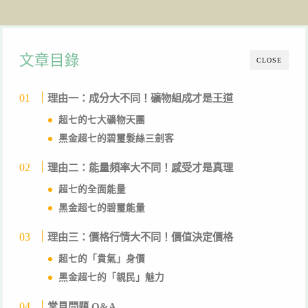
文章目錄
CLOSE
理由一：成分大不同！礦物組成才是王道
超七的七大礦物天團
黑金超七的碧璽髮絲三劍客
理由二：能量頻率大不同！感受才是真理
超七的全面能量
黑金超七的碧璽能量
理由三：價格行情大不同！價值決定價格
超七的「貴氣」身價
黑金超七的「親民」魅力
常見問題 Q&A