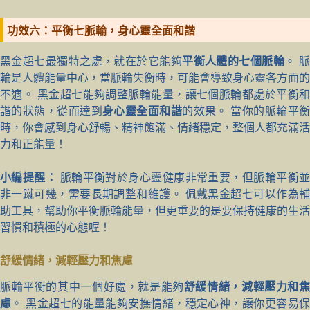
功效六：平衡七脈輪，身心靈全面和諧
黑金超七最獨特之處，就在於它能夠
平衡人體的七個脈輪
。 
輪是人體能量中心，當脈輪失衡時，可能會導致身心靈各方面的
不適。 黑金超七能夠調整脈輪能量，讓七個脈輪都處於平衡和
諧的狀態，從而達到
身心靈全面和諧
的效果。 當你的脈輪平
時，你會感到身心舒暢、精神飽滿、情緒穩定，整個人都充滿活
力和正能量！
小編提醒：
脈輪平衡對於身心靈健康非常重要，但脈輪平衡
非一蹴可幾，需要長期調整和維護。 佩戴黑金超七可以作為輔
助工具，幫助你平衡脈輪能量，但更重要的是要保持健康的生活
習慣和積極的心態喔！
舒緩情緒，減輕壓力和焦慮
脈輪平衡的其中一個好處，就是能夠
舒緩情緒，減輕壓力和
慮
。 黑金超七的能量能夠安撫情緒，穩定心神，讓你更容易