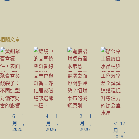
相關文章
聚寶盆與
艾草香與
電腦桌面
工作效率
錢袋子：
沉香：淨
也關乎運
差？試試
不同造型
化居家磁
勢？招財
這幾種提
對儲存財
場該選哪
桌布的挑
升專注力
富的影響
一種？
選原則
的辦公室
水晶
6 1
4 1
2 1
月,
月,
月,
31 12
2026
2026
2026
月,
2025