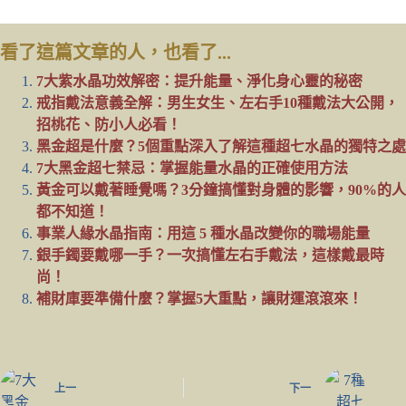
看了這篇文章的人，也看了...
7大紫水晶功效解密：提升能量、淨化身心靈的秘密
戒指戴法意義全解：男生女生、左右手10種戴法大公開，
招桃花、防小人必看！
黑金超是什麼？5個重點深入了解這種超七水晶的獨特之處
7大黑金超七禁忌：掌握能量水晶的正確使用方法
黃金可以戴著睡覺嗎？3分鐘搞懂對身體的影響，90%的人
都不知道！
事業人緣水晶指南：用這 5 種水晶改變你的職場能量
銀手鐲要戴哪一手？一次搞懂左右手戴法，這樣戴最時
尚！
補財庫要準備什麼？掌握5大重點，讓財運滾滾來！
上一
下一