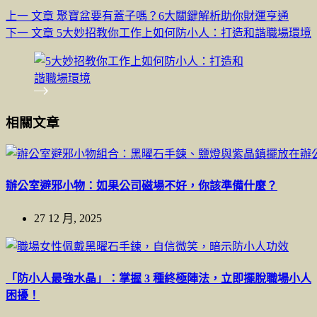
上一
文章
聚寶盆要有蓋子嗎？6大關鍵解析助你財運亨通
下一
文章
5大妙招教你工作上如何防小人：打造和諧職場環境
相關文章
辦公室避邪小物：如果公司磁場不好，你該準備什麼？
27 12 月, 2025
「防小人最強水晶」：掌握 3 種終極陣法，立即擺脫職場小人
困擾！