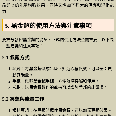
晶超七的能量增強效果，同時又增加了強大的保護和淨化能
力。
5. 黑金超的使用方法與注意事項
要充分發揮
黑金超
的能量，正確的使用方法至關重要。以下是
一些建議和注意事項：
5.1 佩戴方式
項鍊：將
黑金超
做成吊墜，貼近心輪佩戴，可以全面啟
動其能量。
手鍊：佩戴
黑金超
手鍊，方便隨時接觸和使用。
戒指：以
黑金超
製作的戒指可以增強手部的能量場。
5.2 冥想與能量工作
握持冥想：在冥想時握住
黑金超
，可以加深冥想效果。