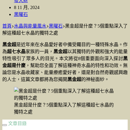
發大財
8 11 月, 2024
黑曜石
首頁
水晶與能量風水
黑曜石
黑金超是什麼？5個重點深入了
解這種超七水晶的獨特之處
黑金超
是近年來在水晶愛好者中備受矚目的一種特殊水晶。作
為
超七水晶
家族的一員，
黑金超
以其獨特的外觀和強大的能量
特性吸引了眾多人的目光。本文將從8個重要面向深入探討
黑
金超是什麼
，幫助您全面了解這種神奇水晶的特性和功效。無
論您是水晶收藏家、能量療癒愛好者，還是對自然奇觀感興趣
的人士，這篇文章都將為您揭開
黑金超
的神秘面紗。
黑金超是什麼？5個重點深入了解這種超七水晶的
獨特之處
文章目錄