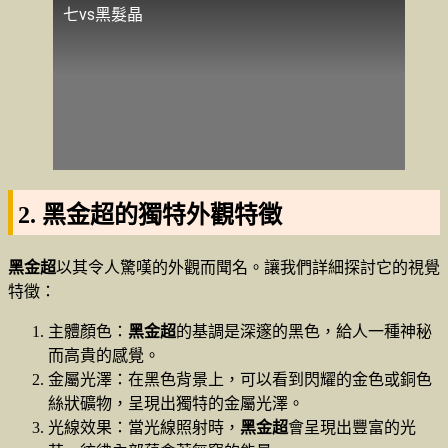
七vs黑髮晶
2. 黑金超的獨特外觀特徵
黑金超
以其令人驚嘆的外觀而聞名。讓我們詳細探討它的視覺
特徵：
主體顏色：
黑金超
的基調是深邃的黑色，給人一種神秘
而高貴的感覺。
金屬光澤：在黑色背景上，可以看到閃耀的金色或銅色
絲狀礦物，呈現出獨特的金屬光澤。
光線效果：當光線照射時，
黑金超
會呈現出豐富的光