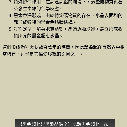
特殊條件作用：在高溫高壓的環境下，這些礦物質與石
英發生複雜的化學反應。
黑金色澤形成：由於特定礦物質的存在，水晶表面和內
部形成獨特的黑金色絲狀結構。
冷卻定型：隨著地質活動，晶體逐漸冷卻，最終形成我
們所見的
黑金超七水晶
。
這個形成過程需要數百萬年的時間，因此
黑金超
在自然界中相
當稀有，這也是它備受珍視的原因之一。
【黑金超七是黑髮晶嗎？】比較黑金超七、超