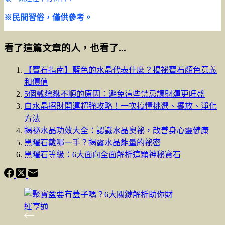
※民間習俗，僅供參考。
看了這篇文章的人，也看了...
【寶石指南】藍色的水晶代表什麼？揭祕寶石顏色意義
和價值
5個戴貔貅不順的原因：避免這些禁忌讓財運更旺盛
白水晶招財開運超強攻略！一次搞懂挑選、擺放、淨化
方法
揭祕水晶功效大全：認識水晶奧祕，改善身心靈健康
黑曜石戴哪一手？揭露水晶能量的祕密
黑曜石等級：6大面向全面解析這顆神秘寶石