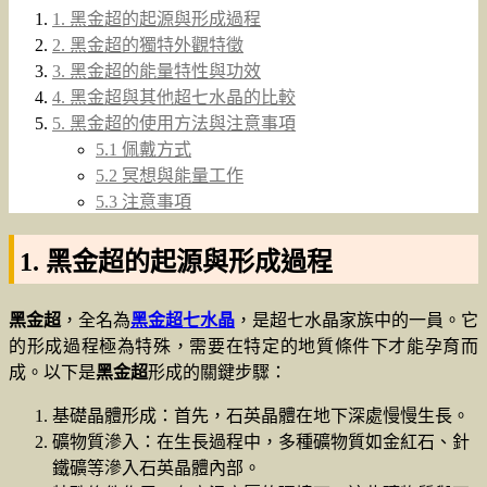
1. 黑金超的起源與形成過程
2. 黑金超的獨特外觀特徵
3. 黑金超的能量特性與功效
4. 黑金超與其他超七水晶的比較
5. 黑金超的使用方法與注意事項
5.1 佩戴方式
5.2 冥想與能量工作
5.3 注意事項
1. 黑金超的起源與形成過程
黑金超
，全名為
黑金超七水晶
，是超七水晶家族中的一員。它
的形成過程極為特殊，需要在特定的地質條件下才能孕育而
成。以下是
黑金超
形成的關鍵步驟：
基礎晶體形成：首先，石英晶體在地下深處慢慢生長。
礦物質滲入：在生長過程中，多種礦物質如金紅石、針
鐵礦等滲入石英晶體內部。