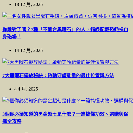
18 12 月, 2025
你戴對了嗎？7種「不適合黑曜石」的人，錯誤配戴恐耗損自
身磁場！
14 12 月, 2025
7大黑曜石擺放秘訣：啟動守護能量的最佳位置與方法
4 4 月, 2025
3個你必須知道的黑金超七是什麼？一篇搞懂功效、選購與保
養全攻略