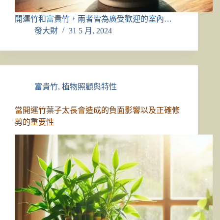
開運竹和富貴竹，兩者皆為廣受歡迎的室內…
發大財
31 5 月, 2024
富貴竹
,
植物照顧與特性
當開運竹葉子太長會造成的負面影響以及正確修
剪的重要性