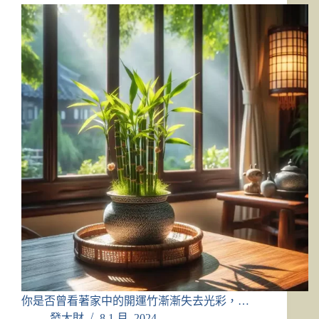
你是否曾看著家中的開運竹漸漸失去光彩，…
發大財
8 1 月, 2024