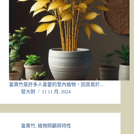
富貴竹是許多人喜愛的室內植物，因其易於…
發大財
11 11 月, 2024
富貴竹
,
植物照顧與特性