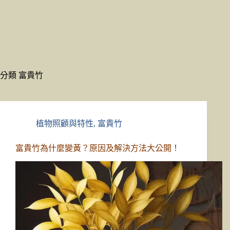
分類
富貴竹
植物照顧與特性
,
富貴竹
富貴竹為什麼變黃？原因及解決方法大公開！