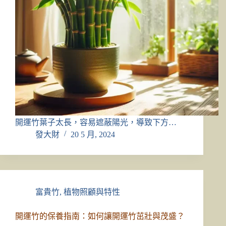
開運竹葉子太長，容易遮蔽陽光，導致下方…
發大財
20 5 月, 2024
富貴竹
,
植物照顧與特性
開運竹的保養指南：如何讓開運竹茁壯與茂盛？