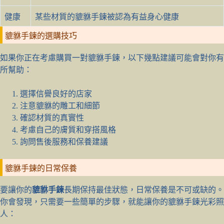
健康
某些材質的貔貅手鍊被認為有益身心健康
貔貅手鍊的選購技巧
如果你正在考慮購買一對貔貅手鍊，以下幾點建議可能會對你有
所幫助：
選擇信譽良好的店家
注意貔貅的雕工和細節
確認材質的真實性
考慮自己的膚質和穿搭風格
詢問售後服務和保養建議
貔貅手鍊的日常保養
要讓你的
貔貅手鍊
長期保持最佳狀態，日常保養是不可或缺的。
你會發現，只需要一些簡單的步驟，就能讓你的貔貅手鍊光彩照
人：