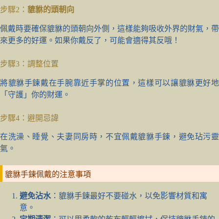
步驟2：
貔貅的頭朝向
佩戴時要確保貔貅的頭朝向外側，這樣能夠吸收外界的財氣，帶
來更多的好運。如果你戴反了，可能會適得其反哦！
步驟3：調整位置
將貔貅手鍊戴在手腕靠近手掌的位置，這樣可以讓貔貅更好地
「守護」你的財運。
步驟4：避開忌諱
在洗澡、睡覺、夫妻同房時，不宜佩戴貔貅手鍊，避免玷污靈
氣。
貔貅手鍊佩戴的注意事項
避免沾水
：貔貅手鍊最好不要碰水，以免影響材質和寓
意。