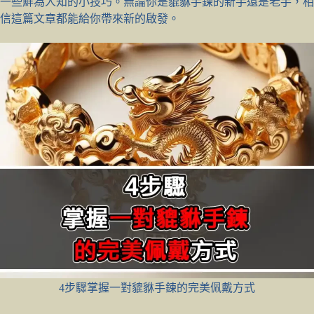
一些鮮為人知的小技巧。無論你是貔貅手鍊的新手還是老手，相
信這篇文章都能給你帶來新的啟發。
4步驟掌握一對貔貅手鍊的完美佩戴方式