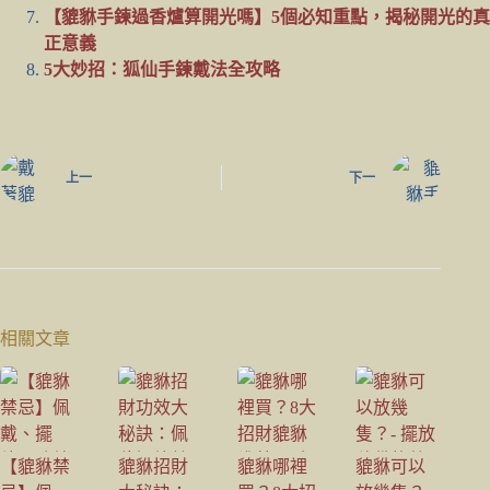
【貔貅手鍊過香爐算開光嗎】5個必知重點，揭秘開光的真
正意義
5大妙招：狐仙手鍊戴法全攻略
上一
下一
相關文章
【貔貅禁
貔貅招財
貔貅哪裡
貔貅可以