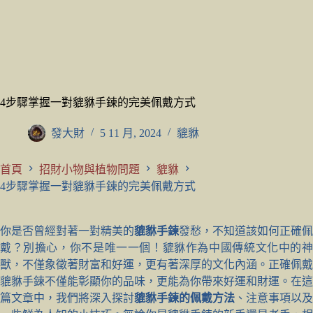
4步驟掌握一對貔貅手鍊的完美佩戴方式
發大財
5 11 月, 2024
貔貅
首頁
招財小物與植物問題
貔貅
4步驟掌握一對貔貅手鍊的完美佩戴方式
你是否曾經對著一對精美的
貔貅手鍊
發愁，不知道該如何正確佩
戴？別擔心，你不是唯一一個！貔貅作為中國傳統文化中的神
獸，不僅象徵著財富和好運，更有著深厚的文化內涵。正確佩戴
貔貅手鍊不僅能彰顯你的品味，更能為你帶來好運和財運。在這
篇文章中，我們將深入探討
貔貅手鍊的佩戴方法
、注意事項以及