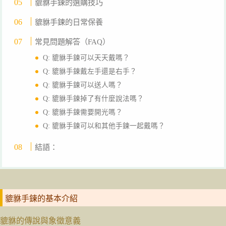
貔貅手鍊的選購技巧
貔貅手鍊的日常保養
常見問題解答（FAQ）
Q: 貔貅手鍊可以天天戴嗎？
Q: 貔貅手鍊戴左手還是右手？
Q: 貔貅手鍊可以送人嗎？
Q: 貔貅手鍊掉了有什麼說法嗎？
Q: 貔貅手鍊需要開光嗎？
Q: 貔貅手鍊可以和其他手鍊一起戴嗎？
結語：
貔貅手鍊的基本介紹
貔貅的傳說與象徵意義