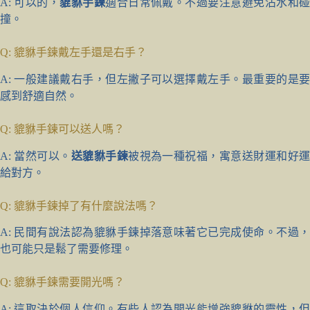
A: 可以的，
貔貅手鍊
適合日常佩戴。不過要注意避免沾水和
撞。
Q: 貔貅手鍊戴左手還是右手？
A: 一般建議戴右手，但左撇子可以選擇戴左手。最重要的是要
感到舒適自然。
Q: 貔貅手鍊可以送人嗎？
A: 當然可以。
送貔貅手鍊
被視為一種祝福，寓意送財運和好
給對方。
Q: 貔貅手鍊掉了有什麼說法嗎？
A: 民間有說法認為貔貅手鍊掉落意味著它已完成使命。不過，
也可能只是鬆了需要修理。
Q: 貔貅手鍊需要開光嗎？
A: 這取決於個人信仰。有些人認為開光能增強貔貅的靈性，但