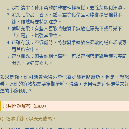
定期清潔：使用柔軟的乾布輕輕擦拭，去除灰塵和汗漬。
避免化學品：香水、護手霜等化學品可能會損害貔貅手
鍊，佩戴時要特別注意。
適時充電：有些人喜歡將貔貅手鍊放在陽光下或月光下
「充電」，增強其靈性。
正確存放：不佩戴時，將貔貅手鍊放在柔軟的絨布袋或專
用首飾盒中。
定期開光：如果你相信這些，可以定期帶貔貅手鍊去寺廟
開光，增強其靈力。
如果是你，你可能會覺得這些保養步驟有點麻煩。但是，想想
看，連你的寵物都需要定期梳毛、洗澡，更何況是這個能帶來好
運的小傢伙呢？
常見問題解答（FAQ）
Q: 貔貅手鍊可以天天戴嗎？