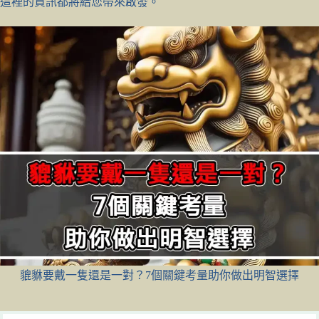
這裡的資訊都將給您帶來啟發。
貔貅要戴一隻還是一對？7個關鍵考量助你做出明智選擇