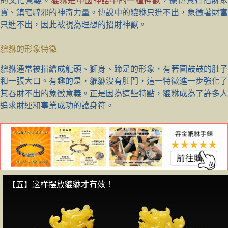
的文化意義。
貔貅是中國神話中的一種神獸
，據傳具有招財
寶、鎮宅辟邪的神奇力量。傳說中的貔貅只進不出，象徵著財富
只進不出，因此被視為理想的招財神獸。
貔貅的形象特徵
貔貅通常被描繪成龍頭、獅身、蹄足的形象，有著圓鼓鼓的肚子
和一張大口。有趣的是，貔貅沒有肛門，這一特徵進一步強化了
其吞財不出的象徵意義。正是因為這些特點，貔貅成為了許多人
追求財運和事業成功的護身符。
【五】这样摆放貔貅才有效！