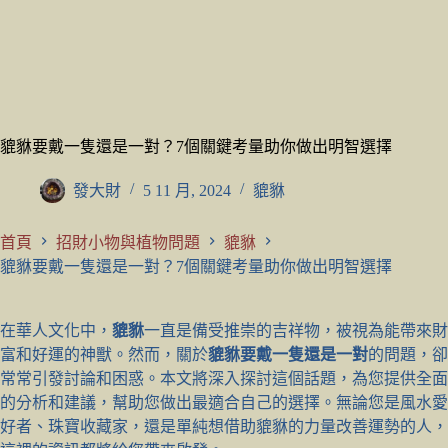
貔貅要戴一隻還是一對？7個關鍵考量助你做出明智選擇
發大財
5 11 月, 2024
貔貅
首頁
招財小物與植物問題
貔貅
貔貅要戴一隻還是一對？7個關鍵考量助你做出明智選擇
在華人文化中，
貔貅
一直是備受推崇的吉祥物，被視為能帶來財
富和好運的神獸。然而，關於
貔貅要戴一隻還是一對
的問題，卻
常常引發討論和困惑。本文將深入探討這個話題，為您提供全面
的分析和建議，幫助您做出最適合自己的選擇。無論您是風水愛
好者、珠寶收藏家，還是單純想借助貔貅的力量改善運勢的人，