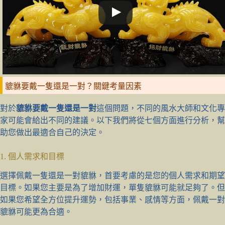
貔貅要戴一隻還是一對？關鍵考量因素
對於
貔貅要戴一隻還是一對
這個問題，不同的風水大師和文化專
家可能會給出不同的建議。以下我們將從七個方面進行分析，幫
助您做出最適合自己的決定。
1. 個人需求和目標
選擇佩戴一隻還是一對貔貅，首要考慮的是您的個人需求和期望
目標。如果您主要是為了增加財運，單隻貔貅可能就足夠了。但
如果您希望全方位提升運勢，包括事業、感情等方面，佩戴一對
貔貅可能更為合適。