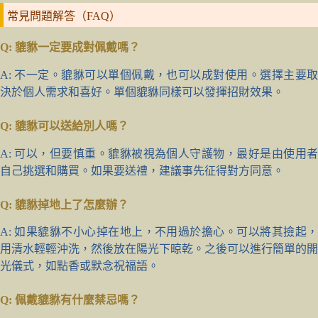
常見問題解答（FAQ）
Q: 貔貅一定要成對佩戴嗎？
A: 不一定。貔貅可以單個佩戴，也可以成對使用。選擇主要取
決於個人需求和喜好。單個貔貅同樣可以發揮招財效果。
Q: 貔貅可以送給別人嗎？
A: 可以，但要慎重。貔貅被視為個人守護物，最好是由使用者
自己挑選和購買。如果要送禮，建議事先征得對方同意。
Q: 貔貅掉地上了怎麼辦？
A: 如果貔貅不小心掉在地上，不用過於擔心。可以將其撿起，
用清水輕輕沖洗，然後放在陽光下晾乾。之後可以進行簡單的開
光儀式，如點香或默念祝福語。
Q: 佩戴貔貅有什麼禁忌嗎？