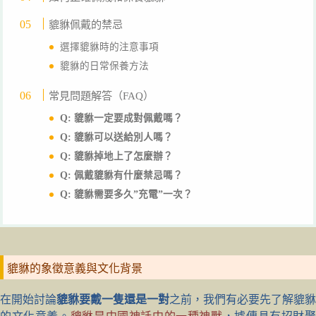
貔貅佩戴的禁忌
選擇貔貅時的注意事項
貔貅的日常保養方法
常見問題解答（FAQ）
Q: 貔貅一定要成對佩戴嗎？
Q: 貔貅可以送給別人嗎？
Q: 貔貅掉地上了怎麼辦？
Q: 佩戴貔貅有什麼禁忌嗎？
Q: 貔貅需要多久”充電”一次？
貔貅的象徵意義與文化背景
在開始討論
貔貅要戴一隻還是一對
之前，我們有必要先了解貔貅