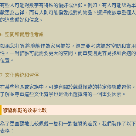
有些人可能對數字有特殊的偏好或信仰。例如，有人可能認為單
數更為吉祥，而有人則可能偏愛成對的物品。選擇應該尊重個人
的這些偏好和信念。
6. 空間和實用性考慮
如果您打算將貔貅作為家居擺設，還需要考慮擺放空間和實用
性。一對貔貅可能需要更大的空間，而單隻則更容易找到合適的
位置。
7. 文化傳統和習俗
在某些地區或家族中，可能有關於貔貅佩戴的特定傳統或習俗。
了解並尊重這些文化背景也是做出選擇時的一個重要因素。
貔貅佩戴的效果比較
為了更直觀地比較佩戴一隻和一對貔貅的差異，我們製作了以下
表格：