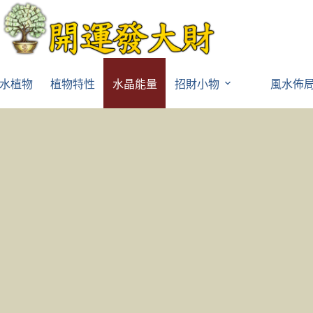
水植物
植物特性
水晶能量
招財小物
風水佈