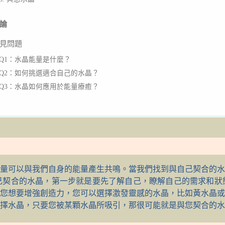
論
見問題
Q1：水晶能量是什麼？
Q2：如何挑選適合自己的水晶？
Q3：水晶如何應用於能量療癒？
量可以與我們自身的能量產生共鳴。當我們找到與自己契合的水
己契合的水晶，第一步就是要先了解自己，瞭解自己的需求和狀
您想要增強創造力，您可以選擇激發靈感的水晶，比如黃水晶或
擇水晶，只要您被某顆水晶所吸引，那很可能就是與您契合的水