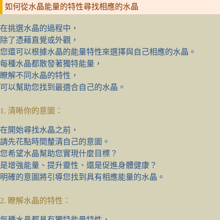
如何從水晶能量的特性尋找相應的水晶
在挑選水晶的過程中，
除了憑藉直覺或外觀，
您還可以根據水晶的能量特性來選擇與自己相應的水晶。
每種水晶都散發著獨特能量，
瞭解不同水晶的特性，
可以幫助您找到最適合自己的水晶。
1. 清晰你的意圖：
在開始尋找水晶之前，
請先花點時間釐清自己的意圖。
您希望水晶幫助您實現什麼目標？
是增強能量、提升靈性、還是促進身體健康？
明確的意圖將引導您找到具有相應能量的水晶。
2. 瞭解水晶的特性：
每種水晶都具有獨特能量特性，