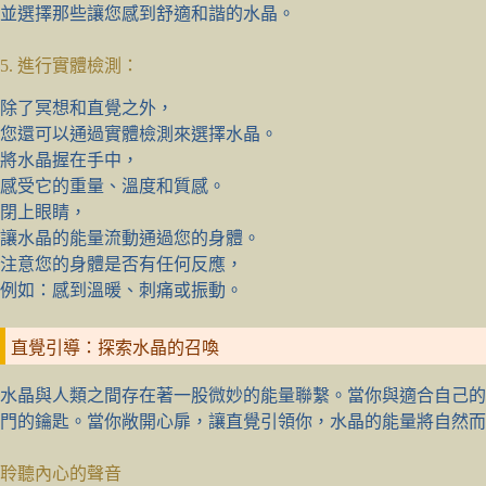
並選擇那些讓您感到舒適和諧的水晶。
5. 進行實體檢測：
除了冥想和直覺之外，
您還可以通過實體檢測來選擇水晶。
將水晶握在手中，
感受它的重量、溫度和質感。
閉上眼睛，
讓水晶的能量流動通過您的身體。
注意您的身體是否有任何反應，
例如：感到溫暖、刺痛或振動。
直覺引導：探索水晶的召喚
水晶與人類之間存在著一股微妙的能量聯繫。當你與適合自己的
門的鑰匙。當你敞開心扉，讓直覺引領你，水晶的能量將自然而
聆聽內心的聲音