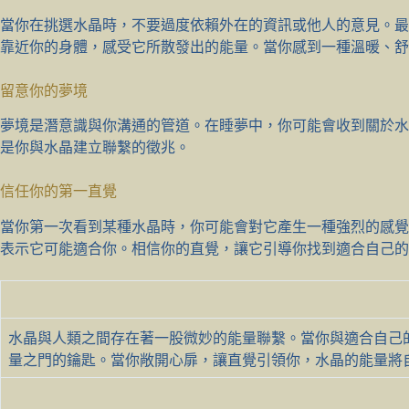
當你在挑選水晶時，不要過度依賴外在的資訊或他人的意見。最
靠近你的身體，感受它所散發出的能量。當你感到一種溫暖、舒
留意你的夢境
夢境是潛意識與你溝通的管道。在睡夢中，你可能會收到關於水
是你與水晶建立聯繫的徵兆。
信任你的第一直覺
當你第一次看到某種水晶時，你可能會對它產生一種強烈的感覺
表示它可能適合你。相信你的直覺，讓它引導你找到適合自己的
水晶與人類之間存在著一股微妙的能量聯繫。當你與適合自己
量之門的鑰匙。當你敞開心扉，讓直覺引領你，水晶的能量將