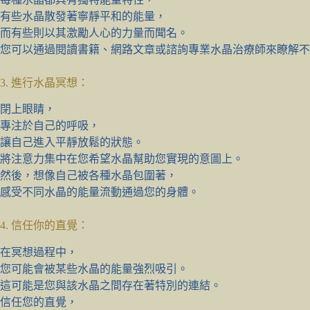
有些水晶散發著寧靜平和的能量，
而有些則以其激勵人心的力量而聞名。
您可以通過閱讀書籍、網路文章或諮詢專業水晶治療師來瞭解不
3. 進行水晶冥想：
閉上眼睛，
專注於自己的呼吸，
讓自己進入平靜放鬆的狀態。
將注意力集中在您希望水晶幫助您實現的意圖上。
然後，想像自己被各種水晶包圍著，
感受不同水晶的能量流動通過您的身體。
4. 信任你的直覺：
在冥想過程中，
您可能會被某些水晶的能量強烈吸引。
這可能是您與該水晶之間存在著特別的連結。
信任您的直覺，