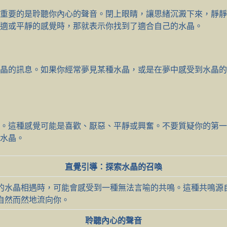
重要的是聆聽你內心的聲音。閉上眼睛，讓思緒沉澱下來，靜靜
適或平靜的感覺時，那就表示你找到了適合自己的水晶。
晶的訊息。如果你經常夢見某種水晶，或是在夢中感受到水晶的
。這種感覺可能是喜歡、厭惡、平靜或興奮。不要質疑你的第一
水晶。
直覺引導：探索水晶的召喚
的水晶相遇時，可能會感受到一種無法言喻的共鳴。這種共鳴源
自然而然地流向你。
聆聽內心的聲音