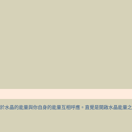
於水晶的能量與你自身的能量互相呼應。直覺是開啟水晶能量之