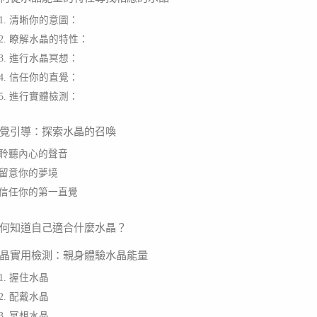
1. 清晰你的意圖：
2. 瞭解水晶的特性：
3. 進行水晶冥想：
4. 信任你的直覺：
5. 進行實體檢測：
覺引導：探索水晶的召喚
聆聽內心的聲音
留意你的夢境
信任你的第一直覺
何知道自己適合什麼水晶？
晶實用檢測：親身體驗水晶能量
1. 握住水晶
2. 配戴水晶
3. 冥想水晶