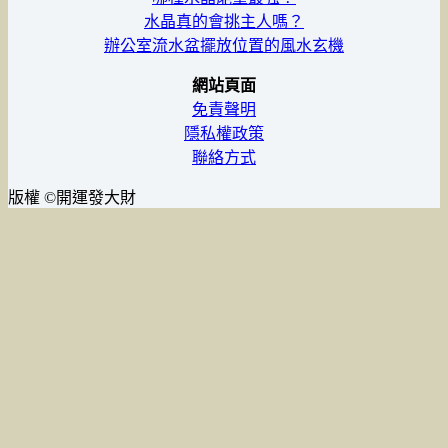
水晶真的會挑主人嗎？
辦公室流水盆擺放位置的風水玄機
網站頁面
免責聲明
隱私權政策
聯絡方式
版權 ©開運發大財