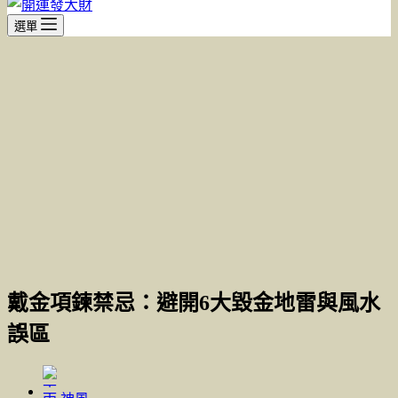
選單
戴金項鍊禁忌：避開6大毀金地雷與風水
誤區