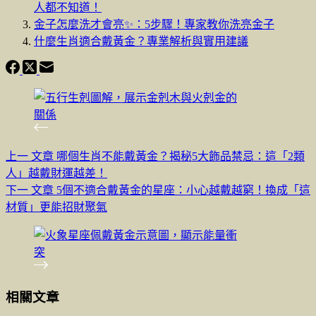
人都不知道！
金子怎麼洗才會亮✨：5步驟！專家教你洗亮金子
什麼生肖適合戴黃金？專業解析與實用建議
上一
文章
哪個生肖不能戴黃金？揭秘5大飾品禁忌：這「2類
人」越戴財運越差！
下一
文章
5個不適合戴黃金的星座：小心越戴越窮！換成「這
材質」更能招財聚氣
相關文章