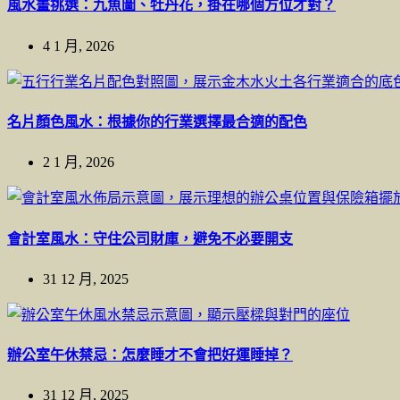
風水畫挑選：九魚圖、牡丹花，掛在哪個方位才對？
4 1 月, 2026
名片顏色風水：根據你的行業選擇最合適的配色
2 1 月, 2026
會計室風水：守住公司財庫，避免不必要開支
31 12 月, 2025
辦公室午休禁忌：怎麼睡才不會把好運睡掉？
31 12 月, 2025