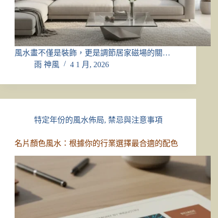
風水畫不僅是裝飾，更是調節居家磁場的關…
雨 神風
4 1 月, 2026
特定年份的風水佈局
,
禁忌與注意事項
名片顏色風水：根據你的行業選擇最合適的配色