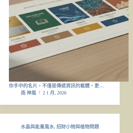
你手中的名片，不僅是傳遞資訊的載體，更…
雨 神風
2 1 月, 2026
水晶與能量風水
,
招財小物與植物問題