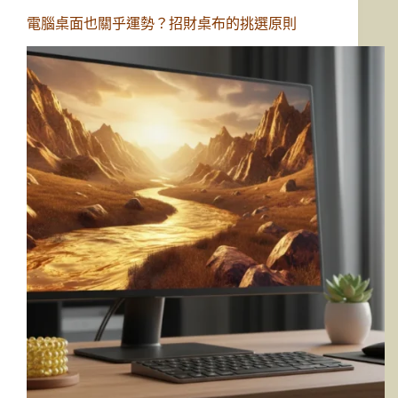
電腦桌面也關乎運勢？招財桌布的挑選原則