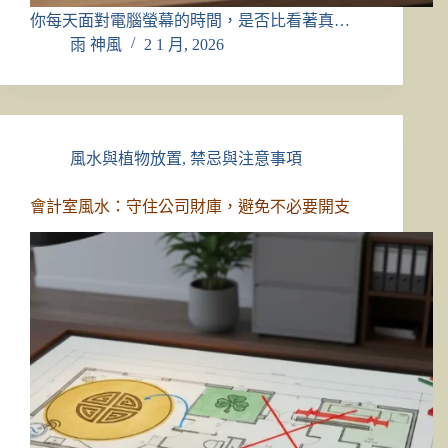
你每天面對電腦螢幕的時間，是否比看著真…
雨 神風
2 1 月, 2026
風水與植物放置
,
禁忌與注意事項
會計室風水：守住公司財庫，避免不必要開支