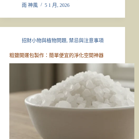
雨 神風
5 1 月, 2026
招財小物與植物問題
,
禁忌與注意事項
粗鹽開運包製作：簡單便宜的淨化空間神器