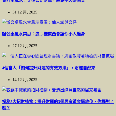
會計室風水：守住公司財庫，避免不必要開支
31 12 月, 2025
辦公桌風水禁忌：這 5 樣東西會讓你小人纏身
27 12 月, 2025
4個富人「如何提升財運的有效方法」，財運自然來
14 12 月, 2025
揭秘5大招財植物：提升財運的3個居家黃金擺放位，你擺對了
嗎？