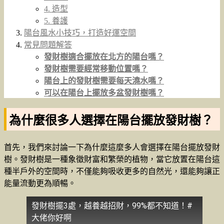
4. 造型
5. 養護
陽台風水小技巧，打造好運空間
常見問題解答
發財樹適合擺放在北方的陽台嗎？
發財樹需要經常移動位置嗎？
陽台上的發財樹需要每天澆水嗎？
可以在陽台上擺放多盆發財樹嗎？
為什麼很多人選擇在陽台擺放發財樹？
首先，我們來討論一下為什麼這麼多人會選擇在陽台擺放發財
樹。發財樹是一種象徵財富和繁榮的植物，當它放置在陽台這
種半戶外的空間時，不僅能夠吸收更多的自然光，還能夠讓正
能量流動更為順暢。
發財樹擺3處，越養越招財，99%都不知道！#
大佬你好啊