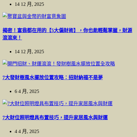
14 12 月, 2025
揭密！富翁都在用的【5大偏財術】，你也能輕鬆掌握，財源
滾滾來！
14 12 月, 2025
7大發財樹風水擺放位置攻略：招財納福不是夢
6 4 月, 2025
7大財位照明燈具布置技巧，提升家居風水與財運
4 4 月, 2025