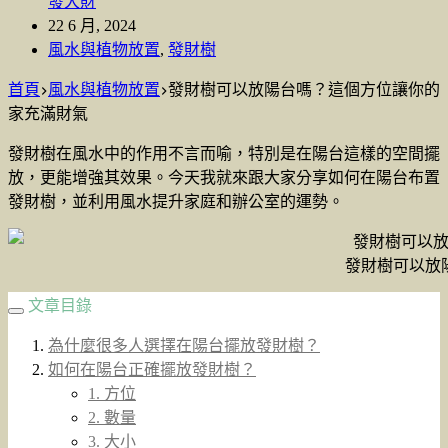
發大財
22 6 月, 2024
風水與植物放置
,
發財樹
首頁
風水與植物放置
發財樹可以放陽台嗎？這個方位讓你的
家充滿財氣
發財樹在風水中的作用不言而喻，特別是在陽台這樣的空間擺
放，更能增強其效果。今天我就來跟大家分享如何在陽台布置
發財樹，並利用風水提升家庭和辦公室的運勢。
發財樹可以放
文章目錄
為什麼很多人選擇在陽台擺放發財樹？
如何在陽台正確擺放發財樹？
1. 方位
2. 數量
3. 大小