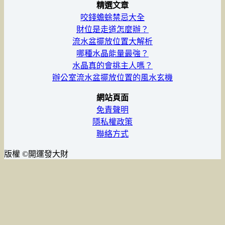
精選文章
咬錢蟾蜍禁忌大全
財位是走道怎麼辦？
流水盆擺放位置大解析
哪種水晶能量最強？
水晶真的會挑主人嗎？
辦公室流水盆擺放位置的風水玄機
網站頁面
免責聲明
隱私權政策
聯絡方式
版權 ©開運發大財