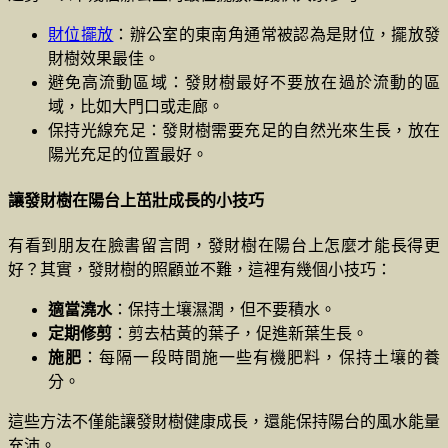
財位擺放
：辦公室的東南角通常被認為是財位，擺放發
財樹效果最佳。
避免高流動區域：發財樹最好不要放在過於流動的區
域，比如大門口或走廊。
保持光線充足：發財樹需要充足的自然光來生長，放在
陽光充足的位置最好。
讓發財樹在陽台上茁壯成長的小技巧
有看到朋友在臉書留言問，發財樹在陽台上怎麼才能長得更
好？其實，發財樹的照顧並不難，這裡有幾個小技巧：
適當澆水
：保持土壤濕潤，但不要積水。
定期修剪
：剪去枯黃的葉子，促進新葉生長。
施肥
：每隔一段時間施一些有機肥料，保持土壤的養
分。
這些方法不僅能讓發財樹健康成長，還能保持陽台的風水能量
充沛。