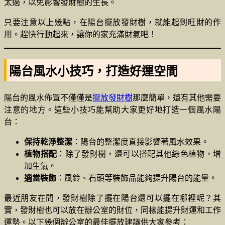
太過，以免影響發財樹的生長。
只要注意以上幾點，在陽台擺放發財樹，就能起到旺財的作
用。趕快行動起來，讓你的家充滿財氣吧！
陽台風水小技巧，打造好運空間
陽台的風水佈置不僅僅是
擺放發財樹
那麼簡單，還有其他需要
注意的地方。這些小技巧能幫助大家更好地打造一個風水陽
台：
保持乾淨整潔
：陽台的整潔度直接影響著風水效果。
植物搭配
：除了發財樹，還可以搭配其他綠色植物，增
加生氣。
適當裝飾
：風鈴、石頭等裝飾品能夠提升陽台的能量。
最近朋友在問，發財樹除了擺在陽台還可以擺在哪裡呢？其
實，發財樹也可以放在辦公室的財位，同樣能提升財運和工作
運勢。以下幾個辦公室的最佳擺放建議供大家參考：