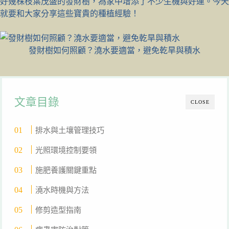
好幾株枝葉茂盛的發財樹，為家中增添了不少生機與好運。今天
就要和大家分享這些寶貴的種植經驗！
發財樹如何照顧？澆水要適當，避免乾旱與積水
文章目錄
CLOSE
排水與土壤管理技巧
光照環境控制要領
施肥養護關鍵重點
澆水時機與方法
修剪造型指南