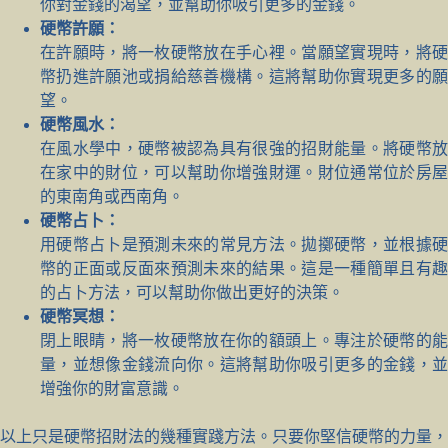
你對金錢的渴望，並幫助你吸引更多的金錢。
硬幣許願：
在許願時，將一枚硬幣放在手心裡。當願望實現時，將硬
幣扔進許願池或捐給慈善機構。這將幫助你實現更多的願
望。
硬幣風水：
在風水學中，硬幣被認為具有很強的招財能量。將硬幣放
在家中的財位，可以幫助你增強財運。財位通常位於房屋
的東南角或西南角。
硬幣占卜：
用硬幣占卜是預測未來的常見方法。拋擲硬幣，並根據硬
幣的正面或反面來預測未來的結果。這是一種簡單且有趣
的占卜方法，可以幫助你做出更好的決策。
硬幣冥想：
閉上眼睛，將一枚硬幣放在你的額頭上。專注於硬幣的能
量，並想像金錢流向你。這將幫助你吸引更多的金錢，並
增強你的財富意識。
以上只是硬幣招財法的幾種實踐方法。只要你堅信硬幣的力量，