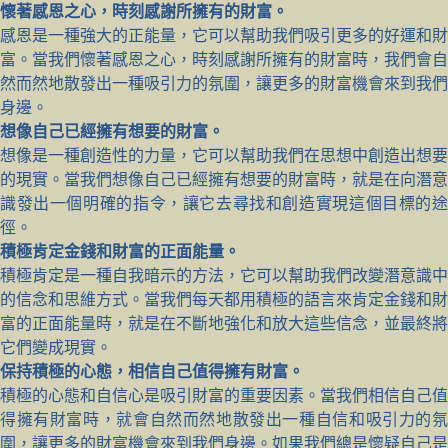
懷著感恩之心，時刻感謝所擁有的財富。
感恩是一種強大的正能量，它可以幫助我們吸引更多的好運和財
富。當我們懷著感恩之心，時刻感謝所擁有的財富時，我們會自
然而然地散發出一種吸引力的氛圍，讓更多的財富機會來到我們
身邊。
想像自己已經擁有想要的財富。
想像是一種創造性的力量，它可以幫助我們在思想中創造出想要
的現實。當我們想像自己已經擁有想要的財富時，就是在向潛意
識發出一個明確的指令，讓它去尋找和創造實現這個目標的途
徑。
積極肯定金錢和財富的正面能量。
積極肯定是一種自我暗示的方法，它可以幫助我們改變潛意識中
的信念和思維方式。當我們每天都用積極的語言來肯定金錢和財
富的正面能量時，就是在不斷地強化和放大這些信念，並最終將
它們變成現實。
保持積極的心態，相信自己值得擁有財富。
積極的心態和自信心是吸引財富的重要因素。當我們相信自己值
得擁有財富時，就會自然而然地散發出一種自信和吸引力的氛
圍，讓更多的財富機會來到我們身邊。如果我們總是懷疑自己是