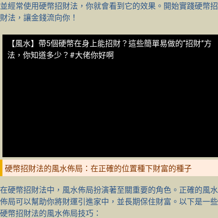
並經常使用硬幣招財法，你就會看到它的效果。開始實踐硬幣招
財法，讓金錢流向你！
【風水】帶5個硬幣在身上能招財？這些簡單易做的“招財”方
法，你知道多少？#大佬你好啊
硬幣招財法的風水佈局：在正確的位置種下財富的種子
在硬幣招財法中，風水佈局扮演著至關重要的角色。正確的風水
佈局可以幫助你將財運引進家中，並長期保住財富。以下是一些
硬幣招財法的風水佈局技巧：