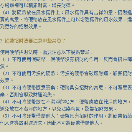
存錢罐裡可以積累財富，增長財運。
（4）將硬幣放在風水擺件上：風水擺件具有吉祥如意、招財進
寶的寓意，將硬幣放在風水擺件上可以增強擺件的風水效果，達
到更好的招財效果。
3. 硬幣招財法要注意哪些禁忌？
使用硬幣招財法時，需要注意以下幾點禁忌：
（1）不可使用假硬幣：假硬幣沒有招財的作用，反而會招來晦
氣。
（2）不可使用污損的硬幣：污損的硬幣會破壞財運，影響招財
效果。
（3）不可將硬幣隨意丟棄：硬幣具有招財的寓意，不可隨意丟
棄，否則會導致財運流失。
（4）不可將硬幣放在不潔淨的地方：硬幣應放在乾淨的地方，
避免放在不潔淨的地方，以免沾染晦氣，影響招財效果。
（5）不可將硬幣借給他人：硬幣具有招財的作用，將硬幣借給
他人會導致財運流失，因此不可將硬幣借給他人。