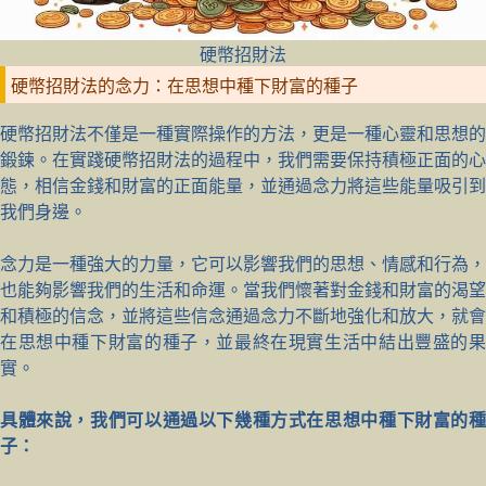
硬幣招財法
硬幣招財法的念力：在思想中種下財富的種子
硬幣招財法不僅是一種實際操作的方法，更是一種心靈和思想的
鍛鍊。在實踐硬幣招財法的過程中，我們需要保持積極正面的心
態，相信金錢和財富的正面能量，並通過念力將這些能量吸引到
我們身邊。
念力是一種強大的力量，它可以影響我們的思想、情感和行為，
也能夠影響我們的生活和命運。當我們懷著對金錢和財富的渴望
和積極的信念，並將這些信念通過念力不斷地強化和放大，就會
在思想中種下財富的種子，並最終在現實生活中結出豐盛的果
實。
具體來說，我們可以通過以下幾種方式在思想中種下財富的種
子：