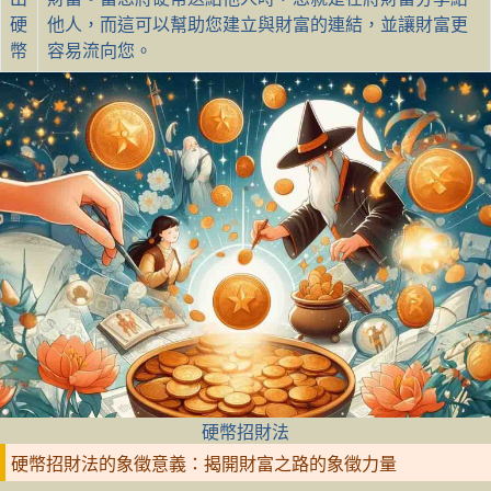
硬
他人，而這可以幫助您建立與財富的連結，並讓財富更
幣
容易流向您。
硬幣招財法
硬幣招財法的象徵意義：揭開財富之路的象徵力量