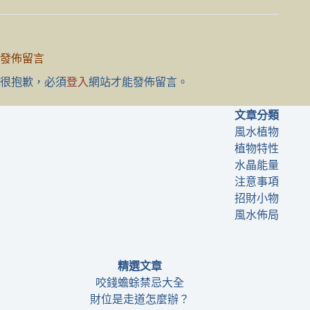
發佈留言
很抱歉，必須
登入
網站才能發佈留言。
文章分類
風水植物
植物特性
水晶能量
注意事項
招財小物
風水佈局
精選文章
咬錢蟾蜍禁忌大全
財位是走道怎麼辦？