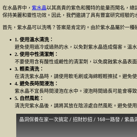
在水晶界中，
紫水晶
以其高貴的紫色和獨特的能量而聞名，總
保持美麗和靈性功效。因此，我們邀請了具有豐富研究經驗的
首先，紫水晶可以洗嗎？答案是肯定的。由於紫水晶屬於一種
1. 使用溫水清洗：
避免使用過冷或過熱的水，以免對紫水晶造成傷害。溫水
2. 使用中性清潔劑：
不要使用含有酸性或鹼性的清潔劑，以免腐蝕紫水晶表面
3. 輕柔清洗：
在清洗紫水晶時，請使用軟毛刷或海綿輕輕擦拭。避免使
4. 避免長時間浸泡：
紫水晶不宜長時間浸泡在水中。浸泡時間過長可能會導致
5. 自然風乾：
清洗完紫水晶後，請將其放在陰涼處自然風乾。避免使用
晶洞保養在家一次搞定 / 招財妙招 / 168一路發 / 紫晶洞