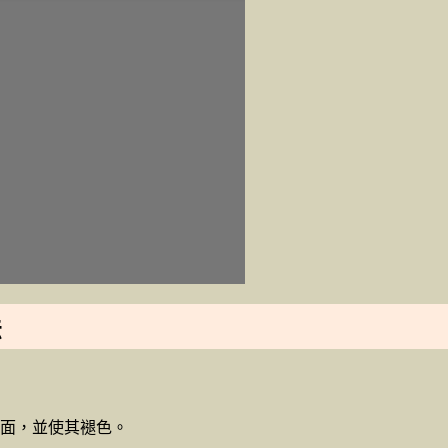
法
面，並使其褪色。