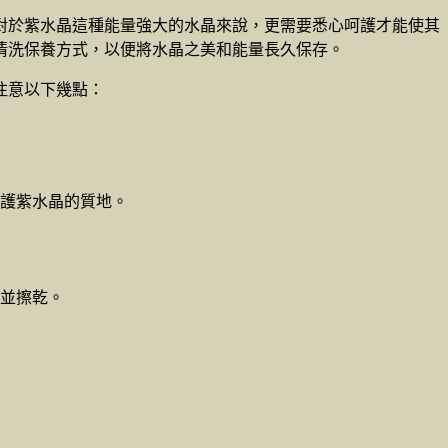
對於紫水晶這種能量強大的水晶來說，更需要悉心呵護才能使其
清洗保養方式，以便將水晶之美和能量長久保存。
注意以下幾點：
護紫水晶的質地。
並擦乾。