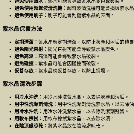
避免使用熱水：
熱水可能會導致紫水晶變色或破裂。
避免使用超聲波清洗機：
超聲波清洗機可能會損壞紫水晶
避免使用刷子：
刷子可能會刮傷紫水晶的表面。
紫水晶保養方法
定期清潔：
紫水晶應定期清潔，以防止灰塵和污垢的積累
避免陽光直射：
陽光直射可能會導致紫水晶變色。
避免高溫：
高溫可能會導致紫水晶破裂。
避免碰撞：
紫水晶可能會因碰撞而破裂。
妥善存放：
紫水晶應妥善存放，以防止損壞。
紫水晶清洗步驟
用冷水沖洗：
用冷水沖洗紫水晶，以去除灰塵和污垢。
用中性洗潔劑清洗：
用中性洗潔劑清洗紫水晶，以去除油
用冷水沖洗：
用冷水沖洗紫水晶，以去除洗潔劑殘留。
用軟布擦拭：
用軟布擦拭紫水晶，以去除水漬。
在陰涼處晾乾：
將紫水晶放在陰涼處晾乾。