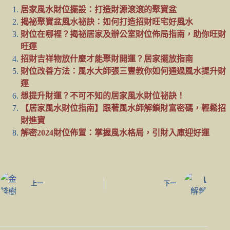
居家風水財位擺設：打造財源滾滾的聚寶盆
揭祕聚寶盆風水祕訣：如何打造招財旺宅好風水
財位在哪裡？揭祕居家及辦公室財位佈局指南，助你旺財
旺運
招財吉祥物放什麼才能聚財開運？居家擺放指南
財位改善方法：風水大師張三豐教你如何通過風水提升財
運
想提升財運？不可不知的居家風水財位祕訣！
【居家風水財位指南】跟著風水師解鎖財富密碼，輕鬆招
財進寶
解密2024財位佈置：掌握風水格局，引財入庫迎好運
上一
下一