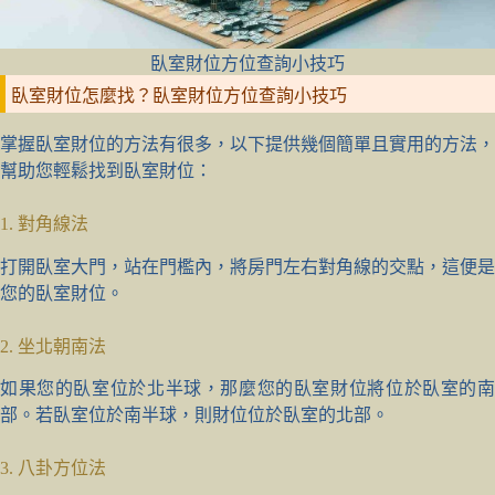
臥室財位方位查詢小技巧
臥室財位怎麼找？臥室財位方位查詢小技巧
掌握臥室財位的方法有很多，以下提供幾個簡單且實用的方法，
幫助您輕鬆找到臥室財位：
1. 對角線法
打開臥室大門，站在門檻內，將房門左右對角線的交點，這便是
您的臥室財位。
2. 坐北朝南法
如果您的臥室位於北半球，那麼您的臥室財位將位於臥室的南
部。若臥室位於南半球，則財位位於臥室的北部。
3. 八卦方位法