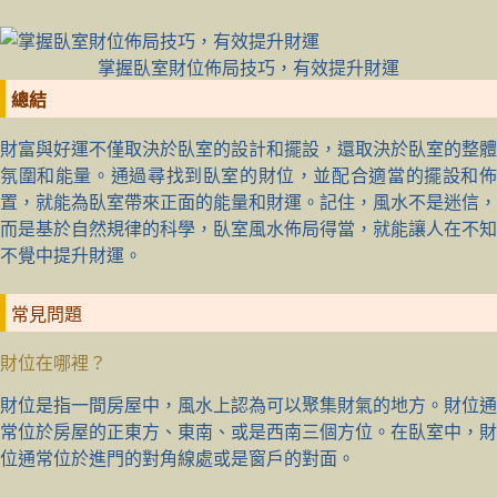
掌握臥室財位佈局技巧，有效提升財運
總結
財富與好運不僅取決於臥室的設計和擺設，還取決於臥室的整體
氛圍和能量。通過尋找到臥室的財位，並配合適當的擺設和佈
置，就能為臥室帶來正面的能量和財運。記住，風水不是迷信，
而是基於自然規律的科學，臥室風水佈局得當，就能讓人在不知
不覺中提升財運。
常見問題
財位在哪裡？
財位是指一間房屋中，風水上認為可以聚集財氣的地方。財位通
常位於房屋的正東方、東南、或是西南三個方位。在臥室中，財
位通常位於進門的對角線處或是窗戶的對面。