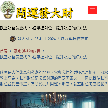
跳
至
主
要
內
臥室財位怎麼找？5個掌握財位，提升財運的好方法
容
發大財
25 4 月, 2024
風水與植物放置
首頁
風水與植物放置
臥室財位怎麼找？5個掌握財位，提升財運的好方法
臥室是人們休息和私密的地方，它與我們的財運息息相關。風水
學上認為，臥室財位是影響財運的重要因素之一，因此找準臥室
財位並妥善佈置，有助於提升財運。那麼，臥室財位怎麼找呢？