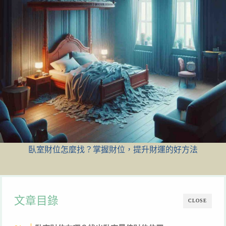
臥室財位怎麼找？掌握財位，提升財運的好方法
文章目錄
CLOSE