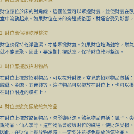
財位應位於床的對角線，這個位置可以聚攏財氣，並使財氣在臥
室中流動起來。如果財位在床的旁邊或後面，財運會受到影響。
2. 財位應保持乾淨整潔
財位應保持乾淨整潔，才能聚攏財氣。如果財位堆滿雜物，財氣
就不能匯聚。因此，要定期打掃臥室，保持財位乾淨整潔。
3. 財位應擺放招財物品
在財位上擺放招財物品，可以提升財運。常見的招財物品包括：
貔貅、金蟾、五帝錢等。這些物品可以擺放在財位上，也可以掛
在財位附近的牆壁上。
4. 財位應避免擺放煞氣物品
在財位上擺放煞氣物品，會影響財運。煞氣物品包括：鏡子、尖
銳物品、仙人掌等。這些物品會破壞財位的磁場，使財運受損。
因此，在財位上擺放物品時，一定要注意避免擺放煞氣物品。