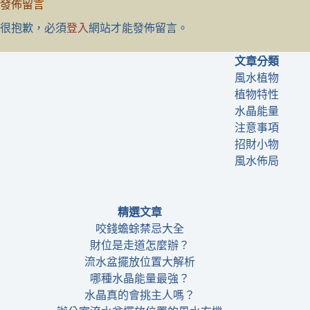
發佈留言
很抱歉，必須
登入
網站才能發佈留言。
文章分類
風水植物
植物特性
水晶能量
注意事項
招財小物
風水佈局
精選文章
咬錢蟾蜍禁忌大全
財位是走道怎麼辦？
流水盆擺放位置大解析
哪種水晶能量最強？
水晶真的會挑主人嗎？