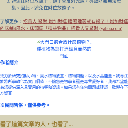
避免在財位放鏡子：鏡子會反射光線，導致財氣無法聚
集。因此，避免在財位放鏡子。
了解更多：
招貴人 聚財 增加財運 睡著睡著就有錢了！增加財
的床鋪4風水，床頭擺「這些物品」招貴人又聚財 (yahoo.com)
作者簡介
致力於研究招財小物、風水植物放置、植物問題，以及水晶能量。我專注
於將所學轉化為實用價值，不論您是初學者還是專業愛好者，我都希望能
為您提供深入且實用的指導和資訊。如果您有任何問題或建議，歡迎在下
方留言！
※民間習俗，僅供參考。
看了這篇文章的人，也看了...