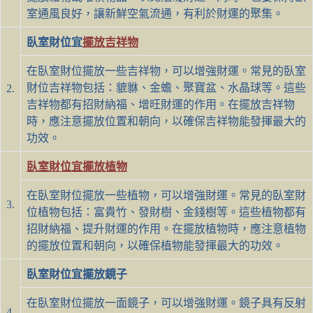
室通風良好，讓新鮮空氣流通，有利於財運的聚集。
臥室財位宜
擺放吉祥物
在臥室財位擺放一些吉祥物，可以增強財運。常見的臥室
財位吉祥物包括：貔貅、金蟾、聚寶盆、水晶球等。這些
2.
吉祥物都有招財納福、增旺財運的作用。在擺放吉祥物
時，應注意擺放位置和朝向，以確保吉祥物能發揮最大的
功效。
臥室財位宜擺放植物
在臥室財位擺放一些植物，可以增強財運。常見的臥室財
3.
位植物包括：富貴竹、發財樹、金錢樹等。這些植物都有
招財納福、提升財運的作用。在擺放植物時，應注意植物
的擺放位置和朝向，以確保植物能發揮最大的功效。
臥室財位宜擺放鏡子
在臥室財位擺放一面鏡子，可以增強財運。鏡子具有反射
4.