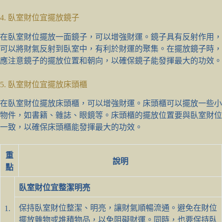
4. 臥室財位宜擺放鏡子
在臥室財位擺放一面鏡子，可以增強財運。鏡子具有反射作用，
可以將財氣反射到臥室中，有利於財運的聚集。在擺放鏡子時，
應注意鏡子的擺放位置和朝向，以確保鏡子能發揮最大的功效。
5. 臥室財位宜擺放床頭櫃
在臥室財位擺放床頭櫃，可以增強財運。床頭櫃可以擺放一些小
物件，如書籍、雜誌、眼鏡等。床頭櫃的擺放位置要與臥室財位
一致，以確保床頭櫃能發揮最大的功效。
重
說明
點
臥室財位宜整潔明亮
保持臥室財位整潔、明亮，讓財氣順暢流通。避免在財位
1.
擺放雜物或堆積物品，以免阻礙財運。同時，也要保持臥