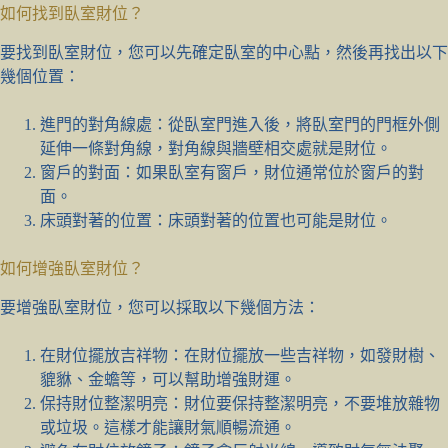
如何找到臥室財位？
要找到臥室財位，您可以先確定臥室的中心點，然後再找出以下
幾個位置：
進門的對角線處：從臥室門進入後，將臥室門的門框外側
延伸一條對角線，對角線與牆壁相交處就是財位。
窗戶的對面：如果臥室有窗戶，財位通常位於窗戶的對
面。
床頭對著的位置：床頭對著的位置也可能是財位。
如何增強臥室財位？
要增強臥室財位，您可以採取以下幾個方法：
在財位擺放吉祥物：在財位擺放一些吉祥物，如發財樹、
貔貅、金蟾等，可以幫助增強財運。
保持財位整潔明亮：財位要保持整潔明亮，不要堆放雜物
或垃圾。這樣才能讓財氣順暢流通。