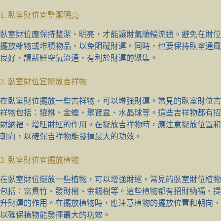
1. 臥室財位宜整潔明亮
臥室財位應保持整潔、明亮，才能讓財氣順暢流通。避免在財位
擺放雜物或堆積物品，以免阻礙財運。同時，也要保持臥室通風
良好，讓新鮮空氣流通，有利於財運的聚集。
2. 臥室財位宜擺放吉祥物
在臥室財位擺放一些吉祥物，可以增強財運。常見的臥室財位吉
祥物包括：貔貅、金蟾、聚寶盆、水晶球等。這些吉祥物都有招
財納福、增旺財運的作用。在擺放吉祥物時，應注意擺放位置和
朝向，以確保吉祥物能發揮最大的功效。
3. 臥室財位宜擺放植物
在臥室財位擺放一些植物，可以增強財運。常見的臥室財位植物
包括：富貴竹、發財樹、金錢樹等。這些植物都有招財納福、提
升財運的作用。在擺放植物時，應注意植物的擺放位置和朝向，
以確保植物能發揮最大的功效。