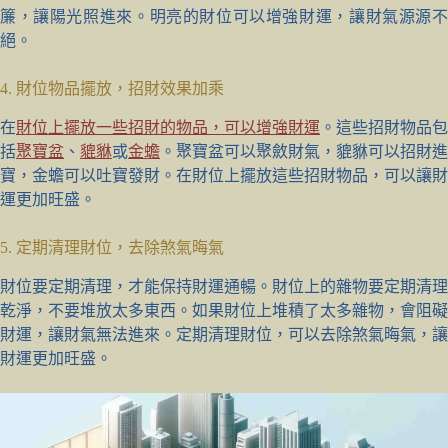
簾，讓陽光照進來。明亮的財位可以增強財運，讓財氣源源不
絕。
4. 財位物品擺放，招財效果加乘
在
財位上擺放一些招財的物品，可以增強財運
。這些招財物品包
括
聚寶盆
、
貔貅
或
金蟾
。聚寶盆可以聚斂財氣，貔貅可以招財進
寶，金蟾可以吐寶發財。在財位上擺放這些招財物品，可以讓財
運更加旺盛。
5. 定期清理財位，去除煞氣晦氣
財位要定期清理，才能保持財運通暢。財位上的雜物要定期清理
乾淨，不要堆放太多東西。如果財位上堆積了太多雜物，會阻礙
財運，讓財氣無法進來。定期清理財位，可以去除煞氣晦氣，讓
財運更加旺盛。