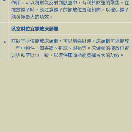
作用，可以將財氣反射到臥室中，有利於財運的聚集。在
擺放鏡子時，應注意鏡子的擺放位置和朝向，以確保鏡子
能發揮最大的功效。
臥室財位宜擺放床頭櫃
在臥室財位擺放床頭櫃，可以增強財運。床頭櫃可以擺放
5.
一些小物件，如書籍、雜誌、眼鏡等。床頭櫃的擺放位置
要與臥室財位一致，以確保床頭櫃能發揮最大的功效。