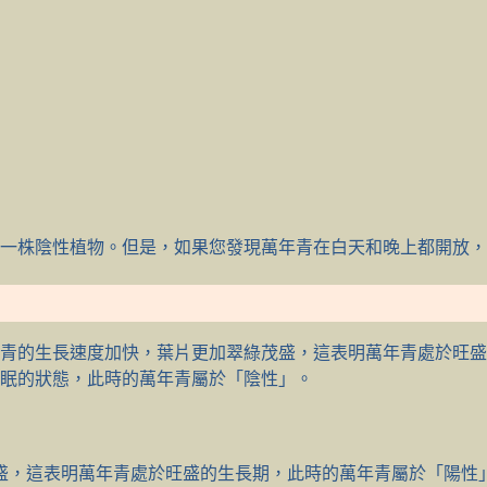
一株陰性植物。但是，如果您發現萬年青在白天和晚上都開放，
青的生長速度加快，葉片更加翠綠茂盛，這表明萬年青處於旺盛
眠的狀態，此時的萬年青屬於「陰性」。
盛，這表明萬年青處於旺盛的生長期，此時的萬年青屬於「陽性