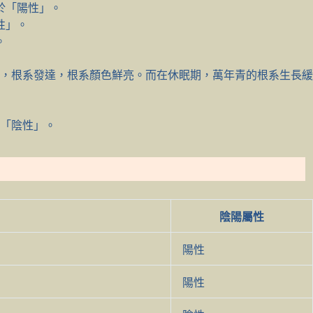
於「陽性」。
性」。
。
，根系發達，根系顏色鮮亮。而在休眠期，萬年青的根系生長緩
「陰性」。
陰陽屬性
陽性
陽性