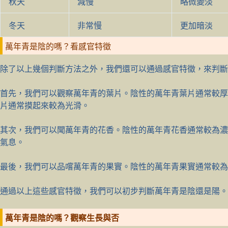
秋天
減慢
略微變淡
冬天
非常慢
更加暗淡
萬年青是陰的嗎？看感官特徵
除了以上幾個判斷方法之外，我們還可以通過感官特徵，來判斷
首先，我們可以觀察萬年青的葉片。陰性的萬年青葉片通常較厚
片通常摸起來較為光滑。
其次，我們可以聞萬年青的花香。陰性的萬年青花香通常較為濃
氣息。
最後，我們可以品嚐萬年青的果實。陰性的萬年青果實通常較為
通過以上這些感官特徵，我們可以初步判斷萬年青是陰還是陽。
萬年青是陰的嗎？觀察生長與否