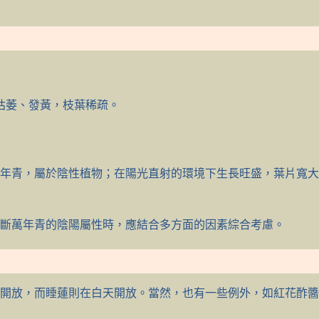
枯萎、發黃，枝葉稀疏。
年青，屬於陰性植物；在陽光直射的環境下生長旺盛，葉片寬大
斷萬年青的陰陽屬性時，應結合多方面的因素綜合考慮。
開放，而睡蓮則在白天開放。當然，也有一些例外，如紅花酢醬