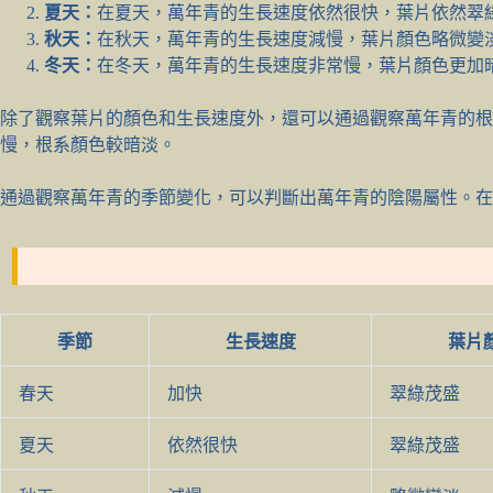
夏天：
在夏天，萬年青的生長速度依然很快，葉片依然翠
秋天：
在秋天，萬年青的生長速度減慢，葉片顏色略微變
冬天：
在冬天，萬年青的生長速度非常慢，葉片顏色更加
除了觀察葉片的顏色和生長速度外，還可以通過觀察萬年青的根
慢，根系顏色較暗淡。
通過觀察萬年青的季節變化，可以判斷出萬年青的陰陽屬性。在
季節
生長速度
葉片
春天
加快
翠綠茂盛
夏天
依然很快
翠綠茂盛