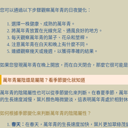
您可以通過以下步驟觀察萬年青的日夜變化：
選擇一株健康、成熟的萬年青。
將萬年青放置在光線充足、通風良好的地方。
每天觀察萬年青的葉子、花朵和莖稈。
注意萬年青在白天和晚上有什麼不同。
連續觀察幾天或幾週，以獲得準確的結果。
如果您發現萬年青在晚上開放，而在白天閉合，那麼它很可能是
萬年青屬陰還是屬陽？看季節變化就知道
萬年青的陰陽屬性也可以從季節變化來判斷。在春夏季節，萬年
的生長速度減慢，葉片顏色略微變淡，這表明萬年青處於相對休
如何根據季節變化來判斷萬年青的陰陽屬性？
春天：
在春天，萬年青的生長速度加快，葉片更加翠綠茂