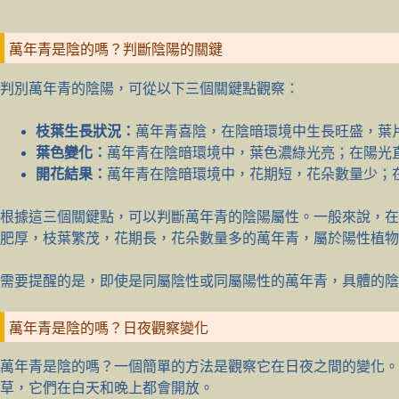
萬年青是陰的嗎？判斷陰陽的關鍵
判別萬年青的陰陽，可從以下三個關鍵點觀察：
枝葉生長狀況：
萬年青喜陰，在陰暗環境中生長旺盛，葉
葉色變化：
萬年青在陰暗環境中，葉色濃綠光亮；在陽光
開花結果：
萬年青在陰暗環境中，花期短，花朵數量少；
根據這三個關鍵點，可以判斷萬年青的陰陽屬性。一般來說，在
肥厚，枝葉繁茂，花期長，花朵數量多的萬年青，屬於陽性植物
需要提醒的是，即使是同屬陰性或同屬陽性的萬年青，具體的陰
萬年青是陰的嗎？日夜觀察變化
萬年青是陰的嗎？一個簡單的方法是觀察它在日夜之間的變化。
草，它們在白天和晚上都會開放。