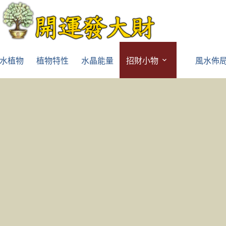
水植物
植物特性
水晶能量
招財小物
風水佈