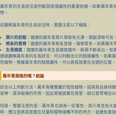
萬年青的生長狀況是判斷其陰陽屬性的重要依據。如果萬年青
物。
在觀察萬年青的生長狀況時，需要注意以下幾點：
葉片的狀態：
健康的萬年青葉片翠綠有光澤，葉脈清晰可見
根系的發育：
健康的萬年青根系發達，鬚根眾多。如果萬年
生長速度：
健康的萬年青生長速度適中，新葉不斷長出。如
通過觀察萬年青的生長狀況，可以判斷出它的陰陽屬性。如果萬
性植物。根據萬年青的陰陽屬性，可以將其放置在合適的位置，
萬年青是陰的嗎？結論
綜合以上判斷方法，萬年青確實屬於陰性植物，這與其自身特徵
安神、清淨磁場的作用，因此常被放置在居室、辦公室等場合以
但是，需要注意的是，萬年青也具有一定毒性，其汁液含有大
時，應注意將其放置在兒童和寵物接觸不到的地方，並避免直接