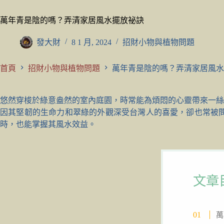
萬年青是陰的嗎？弄清家居風水擺放祕訣
發大財
8 1 月, 2024
招財小物與植物問題
首頁
招財小物與植物問題
萬年青是陰的嗎？弄清家居風水
悠然穿梭於綠意盎然的室內庭園，時常能為煩悶的心靈帶來一絲
因其堅韌的生命力和翠綠的外觀深受台灣人的喜愛，卻也常被
時，也能掌握其風水效益。
文章
萬