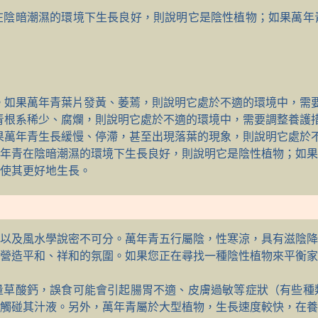
在陰暗潮濕的環境下生長良好，則說明它是陰性植物；如果萬年
。如果萬年青葉片發黃、萎蔫，則說明它處於不適的環境中，需
青根系稀少、腐爛，則說明它處於不適的環境中，需要調整養護
果萬年青生長緩慢、停滯，甚至出現落葉的現象，則說明它處於
年青在陰暗潮濕的環境下生長良好，則說明它是陰性植物；如果
使其更好地生長。
以及風水學說密不可分。萬年青五行屬陰，性寒涼，具有滋陰降
營造平和、祥和的氛圍。如果您正在尋找一種陰性植物來平衡家
量草酸鈣，誤食可能會引起腸胃不適、皮膚過敏等症狀（有些種
觸碰其汁液。另外，萬年青屬於大型植物，生長速度較快，在養