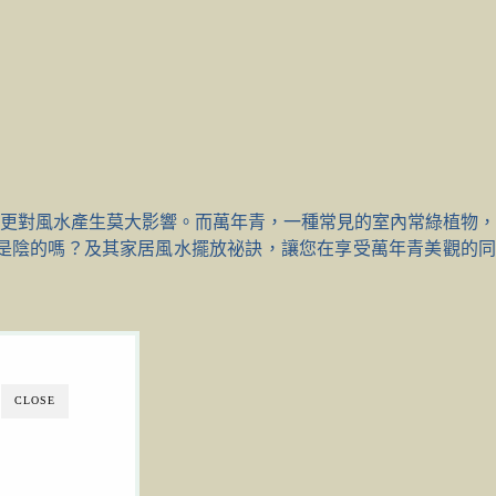
更對風水產生莫大影響。而萬年青，一種常見的室內常綠植物，
是陰的嗎？及其家居風水擺放祕訣，讓您在享受萬年青美觀的同
CLOSE