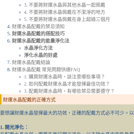
3. 不要將財運水晶與其他水晶一起佩戴
4. 不要將財運水晶佩戴在不潔淨的地方
5. 不要將財運水晶佩戴在身上超過三個月
財運水晶配戴的禁忌須知
財運水晶配戴的搭配技巧
財運水晶配戴的能量淨化法
水晶淨化方法
淨化水晶的好處
財運水晶配戴結論
財運水晶配戴 常見問題快速FAQ
1. 購買財運水晶時，該注意哪些事項？
2. 如何配戴財運水晶才能發揮最佳功效？
3. 配戴財運水晶時，有哪些禁忌需要遵守？
財運水晶配戴的正確方式
要想讓財運水晶發揮最大的功效，正確的配戴方式必不可少。以
1. 開光淨化：