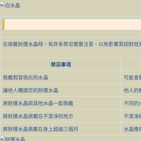
在佩戴財運水晶時，有許多禁忌需要注意，以免影響其招財效
禁忌事項
佩戴假冒偽劣的水晶
可能會
讓他人觸摸您的財運水晶
他人的
將財運水晶與其他水晶一起佩戴
不同的
將財運水晶佩戴在不潔淨的地方
不潔淨
將財運水晶佩戴在身上超過三個月
水晶應