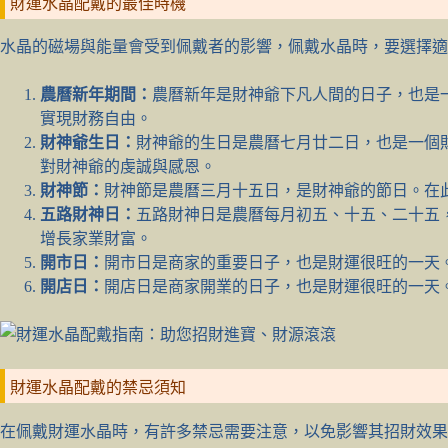
財運水晶配戴的最佳時機
水晶的磁場與能量會受到佩戴者的影響，佩戴水晶時，要選擇適
農曆新年期間：
農曆新年是財神爺下凡人間的日子，也是
實現財務自由。
財神爺生日：
財神爺的生日是農曆七月廿二日，也是一個
對財神爺的虔誠與感恩。
財神節：
財神節是農曆三月十五日，是財神爺的節日。在
五路財神日：
五路財神日是農曆每月初五、十五、二十五
增長家業財富。
開市日：
開市日是商家的重要日子，也是財運很旺的一天
開店日：
開店日是商家開業的日子，也是財運很旺的一天
財運水晶配戴的禁忌須知
在佩戴財運水晶時，有許多禁忌需要注意，以免影響其招財效果