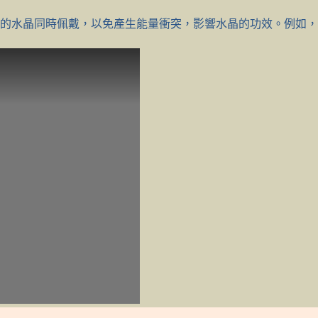
強的水晶同時佩戴，以免產生能量衝突，影響水晶的功效。例如