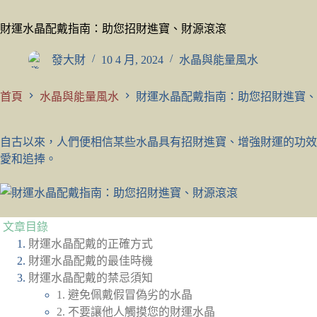
財運水晶配戴指南：助您招財進寶、財源滾滾
發大財
10 4 月, 2024
水晶與能量風水
首頁
水晶與能量風水
財運水晶配戴指南：助您招財進寶、
自古以來，人們便相信某些水晶具有招財進寶、增強財運的功效
愛和追捧。
文章目錄
財運水晶配戴的正確方式
財運水晶配戴的最佳時機
財運水晶配戴的禁忌須知
1. 避免佩戴假冒偽劣的水晶
2. 不要讓他人觸摸您的財運水晶