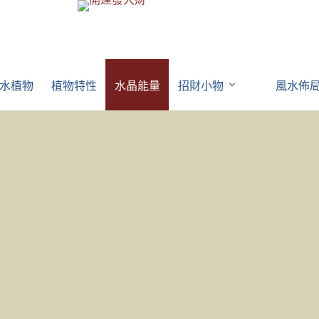
水植物
植物特性
水晶能量
招財小物
風水佈