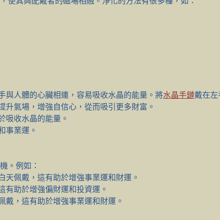
，使其與配戴者的磁場相融。淨化的方法有很多種，如：
手與人體的心臟相連，容易吸收水晶的能量。將
水晶手鏈
戴在左
提升氣場，增強自信心，從而吸引更多財富。
於吸收水晶的能量。
和事業運。
機。例如：
白天佩戴，這有助於增強事業運和財運。
這有助於增強偏財運和投資運。
佩戴，這有助於增強事業運和財運。