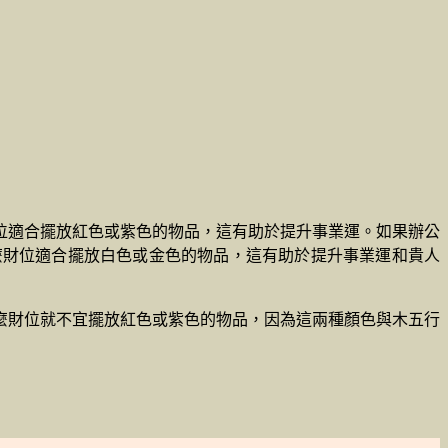
位適合擺放紅色或紫色的物品，這有助於提升事業運。如果辦公
麼財位適合擺放白色或金色的物品，這有助於提升事業運和貴人
麼財位就不宜擺放紅色或紫色的物品，因為這兩種顏色與木五行