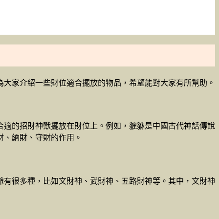
為大家介紹一些財位適合擺放的物品，希望能對大家有所幫助。
合適的招財神獸擺放在財位上。例如，貔貅是中國古代神話傳說
財、納財、守財的作用。
爺有很多種，比如文財神、武財神、五路財神等。其中，文財神