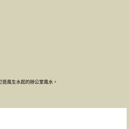
打造風生水起的辦公室風水。