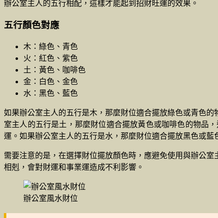
辦公室主人的五行相配，這樣才能起到招財旺運的效果。
五行顏色對應
木：綠色、青色
火：紅色、紫色
土：黃色、咖啡色
金：白色、金色
水：黑色、藍色
如果辦公室主人的五行是木，那麼財位適合擺放綠色或青色的
室主人的五行是土，那麼財位適合擺放黃色或咖啡色的物品，
運。如果辦公室主人的五行是水，那麼財位適合擺放黑色或藍
需要注意的是，在選擇財位擺放顏色時，應避免使用與辦公室
相剋，會對財運和事業運造成不利影響。
辦公室風水財位