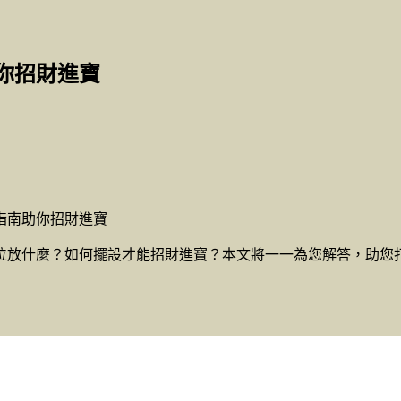
你招財進寶
指南助你招財進寶
位放什麼？如何擺設才能招財進寶？本文將一一為您解答，助您