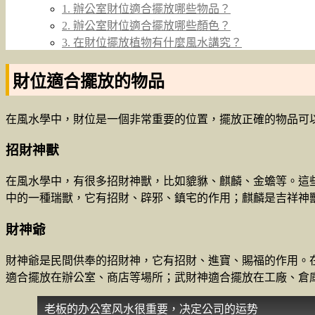
1. 辦公室財位適合擺放哪些物品？
2. 辦公室財位適合擺放哪些顏色？
3. 在財位擺放植物有什麼風水講究？
財位適合擺放的物品
在風水學中，財位是一個非常重要的位置，擺放正確的物品可
招財神獸
在風水學中，有很多招財神獸，比如貔貅、麒麟、金蟾等。這
中的一種瑞獸，它有招財、辟邪、鎮宅的作用；麒麟是吉祥神
財神爺
財神爺是民間供奉的招財神，它有招財、進寶、賜福的作用。
適合擺放在辦公室、商店等場所；武財神適合擺放在工廠、倉
老板的办公室风水很重要，决定公司的运势