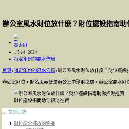
辦公室風水財位放什麼？財位擺設指南助
發大財
1 5 月, 2024
特定年份的風水佈局
首頁
特定年份的風水佈局
辦公室風水財位放什麼？財位擺設
辦公室財位，顧名思義便是辦公室中聚財之處，辦公室風水財
財位擺設指南助你招財進寶
文章目錄
財位適合擺放的物品