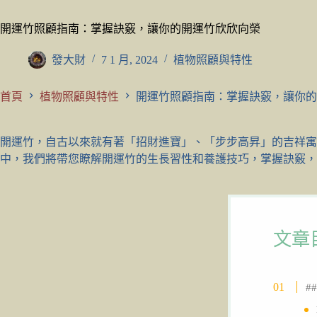
開運竹照顧指南：掌握訣竅，讓你的開運竹欣欣向榮
發大財
7 1 月, 2024
植物照顧與特性
首頁
植物照顧與特性
開運竹照顧指南：掌握訣竅，讓你的
開運竹，自古以來就有著「招財進寶」、「步步高昇」的吉祥寓
中，我們將帶您瞭解開運竹的生長習性和養護技巧，掌握訣竅，
文章
#