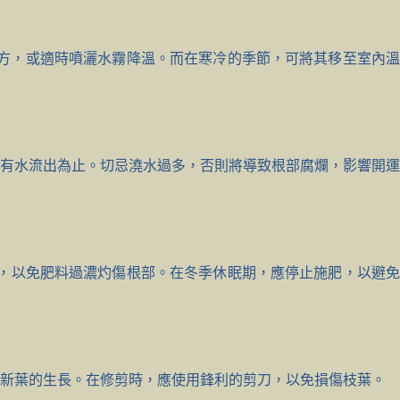
地方，或適時噴灑水霧降溫。而在寒冷的季節，可將其移至室內溫
有水流出為止。切忌澆水過多，否則將導致根部腐爛，影響開運
肥，以免肥料過濃灼傷根部。在冬季休眠期，應停止施肥，以避免
進新葉的生長。在修剪時，應使用鋒利的剪刀，以免損傷枝葉。