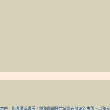
室內，如客廳或書房。避免將開運竹放置在陰暗的角落，以免光