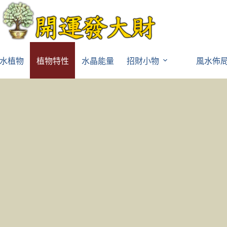
水植物
植物特性
水晶能量
招財小物
風水佈