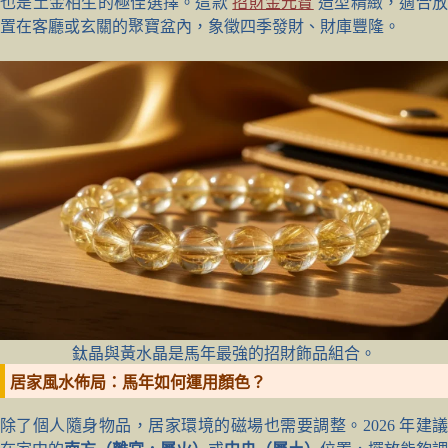
也是土金相生的極佳選擇。這款
招財金元寶
造型精緻，適合
置在客廳或玄關的聚寶盆內，象徵四季發財、財庫豐隆。
鈦晶與黃水晶是馬年最強的招財飾品組合。
居家風水佈局：馬年如何運用顏色？
除了個人隨身物品，居家環境的磁場也需要調整。2026 年建議