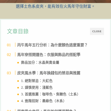
選擇土色系皮夾，能有效在火馬年守住財富。
文章目錄
CLOSE
丙午馬年五行分析：為什麼顏色這麼重要？
馬年穿搭開運色：衣服與飾品的搭配學
飾品加分：水晶與貴金屬
皮夾風水學：馬年換錢包的禁忌與推薦
1. 絕對禁忌：大紅色
2. 謹慎使用：淺藍色
3. 首選推薦：咖啡色、焦糖色（土系）
4. 進階招財：墨綠色（木系）