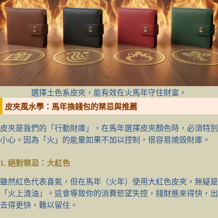
選擇土色系皮夾，能有效在火馬年守住財富。
皮夾風水學：馬年換錢包的禁忌與推薦
皮夾是我們的「行動財庫」，在馬年選擇皮夾顏色時，必須特別
小心。因為「火」的能量如果不加以控制，很容易燒毀財庫。
1. 絕對禁忌：大紅色
雖然紅色代表喜氣，但在馬年（火年）使用大紅色皮夾，無疑是
「火上澆油」。這會導致你的消費慾望失控，錢財進來得快，出
去得更快，難以留住。