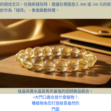
的絕佳吉日。在換新錢包時，建議在裡面放入 888 或 168 元的新
鈔作為「錢母」，象徵啟動財運。
鈦晶與黃水晶是馬年最強的招財飾品組合。