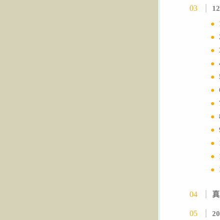
1
真
2