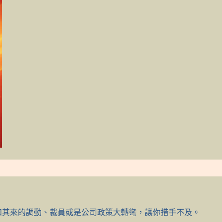
突如其來的調動、裁員或是公司政策大轉彎，讓你措手不及。