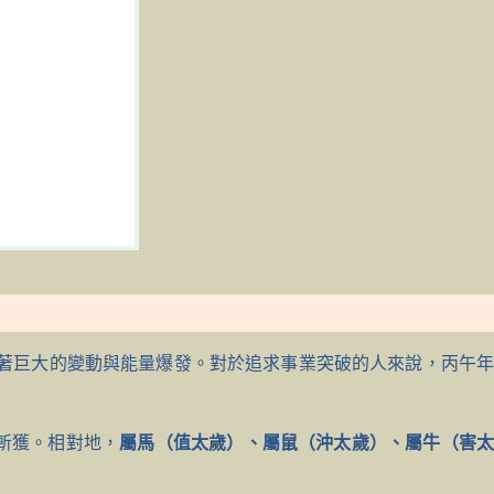
著巨大的變動與能量爆發。對於追求事業突破的人來說，丙午
斬獲。相對地，
屬馬（值太歲）、屬鼠（沖太歲）、屬牛（害