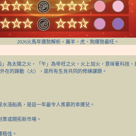
2026火馬年運勢解析，屬羊、虎、狗運勢最旺。
丙」為太陽之火，「午」為帝旺之火，火上加火，意味著科技、
外在的躁動（火），是所有生肖共同的修練課題。
是水漲船高，是這一年最令人羨慕的幸運兒。
創業或開拓新市場。
運極佳。