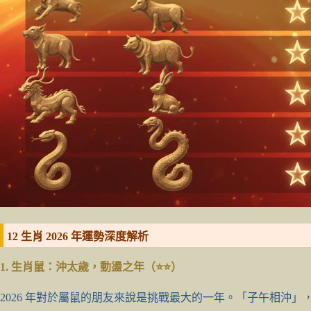
12 生肖 2026 年運勢深度解析
1. 生肖鼠：沖太歲，動盪之年（⭐⭐）
2026 年對於屬鼠的朋友來說是挑戰最大的一年。「子午相