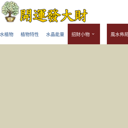
水植物
植物特性
水晶能量
招財小物
風水佈