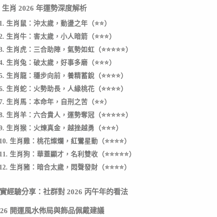
2 生肖 2026 年運勢深度解析
1. 生肖鼠：沖太歲，動盪之年（⭐⭐）
2. 生肖牛：害太歲，小人暗箭（⭐⭐⭐）
3. 生肖虎：三合助陣，氣勢如虹（⭐⭐⭐⭐⭐）
4. 生肖兔：破太歲，好事多磨（⭐⭐⭐）
5. 生肖龍：穩步向前，養精蓄銳（⭐⭐⭐⭐）
6. 生肖蛇：火勢助長，人緣桃花（⭐⭐⭐⭐）
7. 生肖馬：本命年，自刑之苦（⭐⭐）
8. 生肖羊：六合貴人，運勢奪冠（⭐⭐⭐⭐⭐）
9. 生肖猴：火煉真金，越挫越勇（⭐⭐⭐）
10. 生肖雞：桃花燦爛，紅鸞星動（⭐⭐⭐⭐）
11. 生肖狗：華蓋顯才，名利雙收（⭐⭐⭐⭐⭐）
12. 生肖豬：暗合太歲，悶聲發財（⭐⭐⭐⭐）
實經驗分享：社群對 2026 丙午年的看法
026 開運風水佈局與飾品佩戴建議