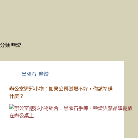
分類
鹽燈
黑曜石
,
鹽燈
辦公室避邪小物：如果公司磁場不好，你該準備
什麼？