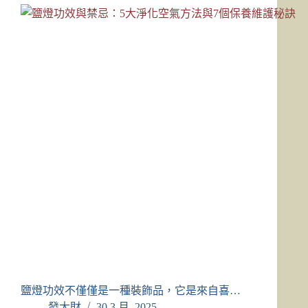
鹽燈功效不僅僅是一種裝飾品，它是來自喜…
發大財
30 3 月, 2025