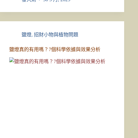
鹽燈
,
招財小物與植物問題
鹽燈真的有用嗎？7個科學依據與效果分析