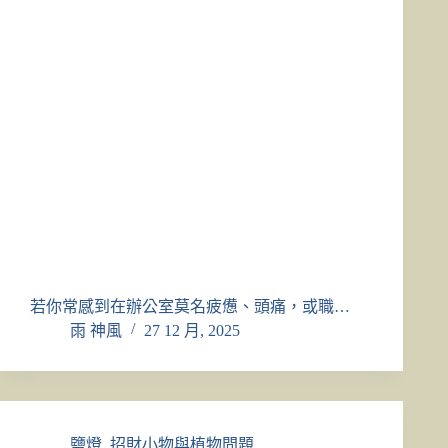
若你常感到在辦公室莫名疲憊、頭痛，或職…
雨 神風
27 12 月, 2025
鹽燈
,
招財小物與植物問題