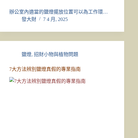
辦公室內適當的鹽燈擺放位置可以為工作環…
發大財
7 4 月, 2025
鹽燈
,
招財小物與植物問題
7大方法辨別鹽燈真假的專業指南