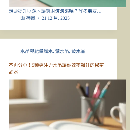
想要提升財運、讓錢財滾滾來嗎？許多朋友…
雨 神風
21 12 月, 2025
水晶與能量風水
,
紫水晶
,
黃水晶
不再分心！5種專注力水晶讓你效率飆升的秘密
武器