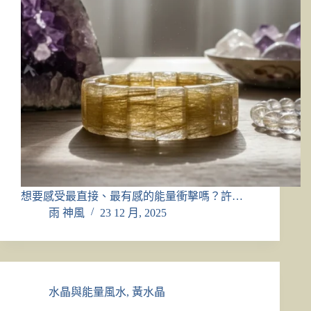
想要感受最直接、最有感的能量衝擊嗎？許…
雨 神風
23 12 月, 2025
水晶與能量風水
,
黃水晶