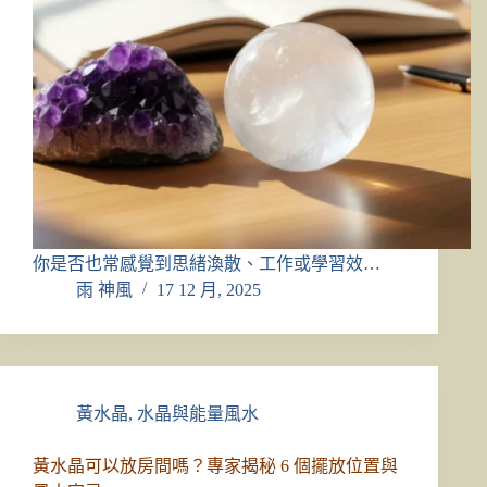
你是否也常感覺到思緒渙散、工作或學習效…
雨 神風
17 12 月, 2025
黃水晶
,
水晶與能量風水
黃水晶可以放房間嗎？專家揭秘 6 個擺放位置與