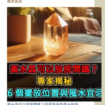
風水宜忌
黃水晶可以放房間嗎？這是許多對風水和晶…