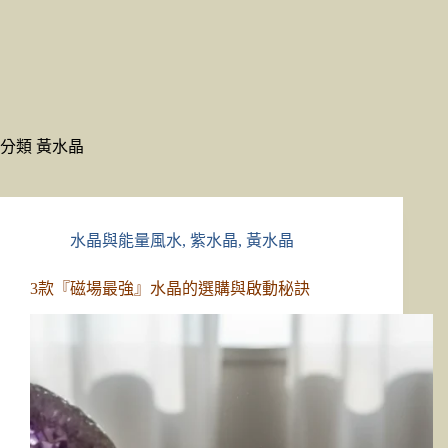
分類
黃水晶
水晶與能量風水
,
紫水晶
,
黃水晶
3款『磁場最強』水晶的選購與啟動秘訣