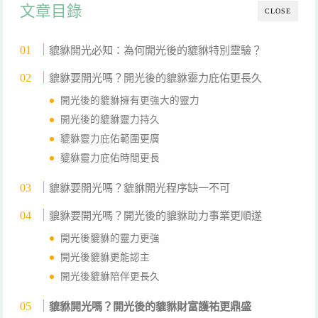
文章目錄
CLOSE
貔貅開光必知：為何開光後的貔貅特別靈驗？
貔貅要開光嗎？開光後的貔貅靈力庇佑更長久
開光後的貔貅擁有更強大的靈力
開光後的貔貅靈力持久
貔貅靈力庇佑範圍更廣
貔貅靈力庇佑時間更長
貔貅要開光嗎？貔貅開光程序缺一不可
貔貅要開光嗎？開光後的貔貅助力事業更順遂
開光後貔貅的靈力更強
開光後貔貅更能認主
開光後貔貅陪伴更長久
貔貅開光嗎？開光後的貔貅財富護祐更鼎盛